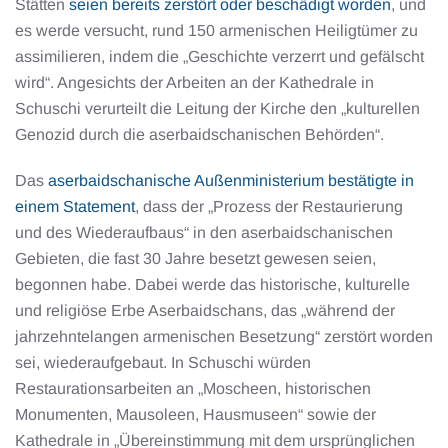
Stätten
seien bereits zerstört oder beschädigt worden
, und
es werde versucht, rund 150 armenischen Heiligtümer zu
assimilieren, indem die „Geschichte verzerrt und gefälscht
wird“. Angesichts der Arbeiten an der Kathedrale in
Schuschi verurteilt die Leitung der Kirche den „kulturellen
Genozid durch die aserbaidschanischen Behörden“.
Das
aserbaidschanische Außenministerium bestätigte in
einem Statement
, dass der „Prozess der Restaurierung
und des Wiederaufbaus“ in den aserbaidschanischen
Gebieten, die fast 30 Jahre besetzt gewesen seien,
begonnen habe. Dabei werde das historische, kulturelle
und religiöse Erbe Aserbaidschans, das „während der
jahrzehntelangen armenischen Besetzung“ zerstört worden
sei, wiederaufgebaut. In Schuschi würden
Restaurationsarbeiten an „Moscheen, historischen
Monumenten, Mausoleen, Hausmuseen“ sowie der
Kathedrale in „Übereinstimmung mit dem ursprünglichen