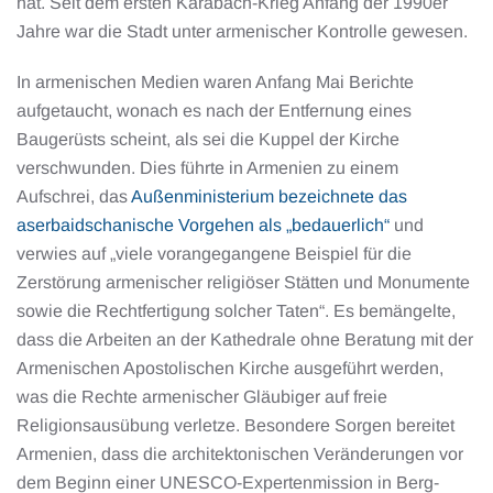
hat. Seit dem ersten Karabach-Krieg Anfang der 1990er
Jahre war die Stadt unter armenischer Kontrolle gewesen.
In armenischen Medien waren Anfang Mai Berichte
aufgetaucht, wonach es nach der Entfernung eines
Baugerüsts scheint, als sei die Kuppel der Kirche
verschwunden. Dies führte in Armenien zu einem
Aufschrei, das
Außenministerium bezeichnete das
aserbaidschanische Vorgehen als „bedauerlich“
und
verwies auf „viele vorangegangene Beispiel für die
Zerstörung armenischer religiöser Stätten und Monumente
sowie die Rechtfertigung solcher Taten“. Es bemängelte,
dass die Arbeiten an der Kathedrale ohne Beratung mit der
Armenischen Apostolischen Kirche ausgeführt werden,
was die Rechte armenischer Gläubiger auf freie
Religionsausübung verletze. Besondere Sorgen bereitet
Armenien, dass die architektonischen Veränderungen vor
dem Beginn einer UNESCO-Expertenmission in Berg-