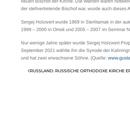
neuen Bischof der Kirche. Die Wahlen waren notwend
der stellvertretende Bischof war, wurde auch dieses 
Sergej Holzwert wurde 1969 in Sterlitamak in der au
1999 – 2000 in Omsk und 2005 – 2007 im Seminar Now
Nur wenige Jahre später wurde Sergej Holzwert Prop
September 2021 wählte ihn die Synode der Kaliningrad
und hat zwei erwachsene Söhne. (Quelle:
www.gusta
RUSSLAND: RUSSISCHE ORTHODOXE KIRCHE ER