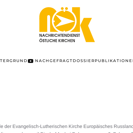
NTERGRUND
NACHGEFRAGT
DOSSIER
PUBLIKATION
ode der Evangelisch-Lutherischen Kirche Europäisches Russlan