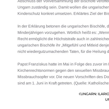
Abschluss der Vollversammlung der Bischöfe veröffen
Ungarn zuständig sein. Damit wollen die ungarische
Kinderschutz konkret umsetzen. Erklärtes Ziel der Bis
In der Erklärung betonen die ungarischen Bischöfe, 
Minderjährigen vorzugehen. Wörtlich heißt es: „Wenn
Recht ermöglicht die Höchststrafe auch in zahlreiche
ungarischen Bischöfe ihr „Mitgefühl und Mitleid denje
nicht wiedergutzumachenden Taten, für die Heilung 
Papst Franziskus hatte im Mai in Folge des zuvor im
Kirchenrechtsnormen gegen den sexuellen Missbrauch d
Missbrauchsopfer vor. Die neuen Vorschriften des Doku
sind am 1. Juni in Kraft getreten. (Quelle: Katholisc
UNGARN: ILARI
U