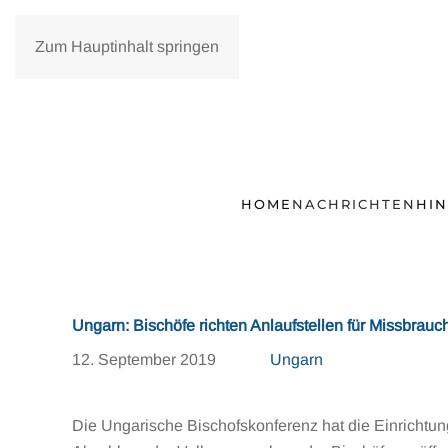
Zum Hauptinhalt springen
HOME
NACHRICHTEN
HI
Ungarn: Bischöfe richten Anlaufstellen für Missbrauc
12. September 2019
Ungarn
Die Ungarische Bischofskonferenz hat die Einrichtun