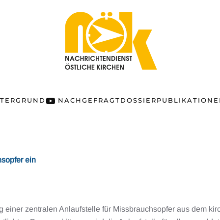
NTERGRUND
NACHGEFRAGT
DOSSIER
PUBLIKATION
hsopfer ein
g einer zentralen Anlaufstelle für Missbrauchsopfer aus dem ki