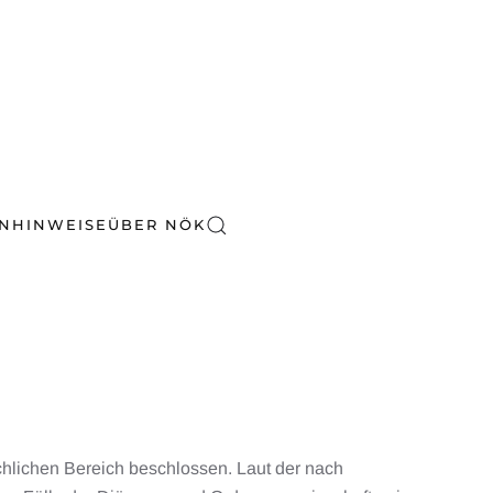
EN
HINWEISE
ÜBER NÖK
rchlichen Bereich beschlossen. Laut der nach