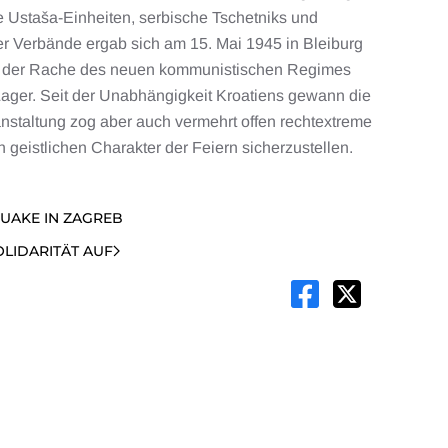
he Ustaša-Einheiten, serbische Tschetniks und
ser Verbände ergab sich am 15. Mai 1945 in Bleiburg
sie der Rache des neuen kommunistischen Regimes
Lager. Seit der Unabhängigkeit Kroatiens gewann die
nstaltung zog aber auch vermehrt offen rechtextreme
n geistlichen Charakter der Feiern sicherzustellen.
UAKE IN ZAGREB
LIDARITÄT AUF