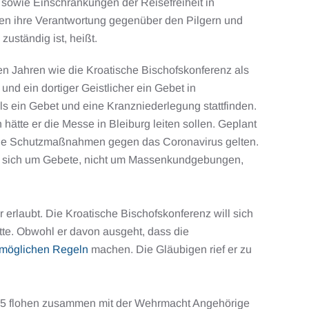
sowie Einschränkungen der Reisefreiheit in
en ihre Verantwortung gegenüber den Pilgern und
 zuständig ist, heißt.
ten Jahren wie die Kroatische Bischofskonferenz als
und ein dortiger Geistlicher ein Gebet in
ls ein Gebet und eine Kranzniederlegung stattfinden.
hätte er die Messe in Bleiburg leiten sollen. Geplant
n die Schutzmaßnahmen gegen das Coronavirus gelten.
dle sich um Gebete, nicht um Massenkundgebungen,
rlaubt. Die Kroatische Bischofskonferenz will sich
tte. Obwohl er davon ausgeht, dass die
 möglichen Regeln
machen. Die Gläubigen rief er zu
i 1945 flohen zusammen mit der Wehrmacht Angehörige