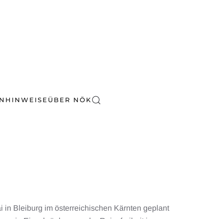
EN
HINWEISE
ÜBER NÖK
i in Bleiburg im österreichischen Kärnten geplant