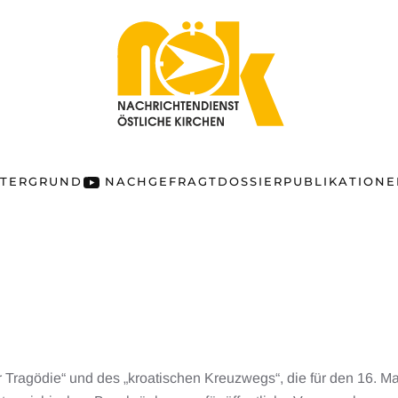
NTERGRUND
NACHGEFRAGT
DOSSIER
PUBLIKATION
r Tragödie“ und des „kroatischen Kreuzwegs“, die für den 16. Ma