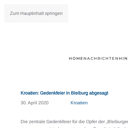
Zum Hauptinhalt springen
HOME
NACHRICHTEN
HI
Kroatien: Gedenkfeier in Bleiburg abgesagt
30. April 2020
Kroatien
Die zentrale Gedenkfeier für die Opfer der „Bleiburge