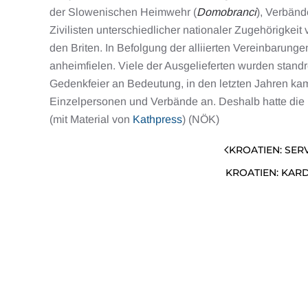
der Slowenischen Heimwehr (
Domobranci
), Verbänd
Zivilisten unterschiedlicher nationaler Zugehörigkei
den Briten. In Befolgung der alliierten Vereinbaru
anheimfielen. Viele der Ausgelieferten wurden stand
Gedenkfeier an Bedeutung, in den letzten Jahren ka
Einzelpersonen und Verbände an. Deshalb hatte die
(mit Material von
Kathpress
) (NÖK)
KROATIEN: SER
KROATIEN: KAR