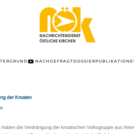
NTERGRUND
NACHGEFRAGT
DOSSIER
PUBLIKATION
ng der Kroaten
na
 haben die Verdrängung der kroatischen Volksgruppe aus ihre