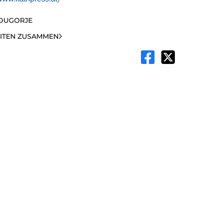
EĐUGORJE
EITEN ZUSAMMEN