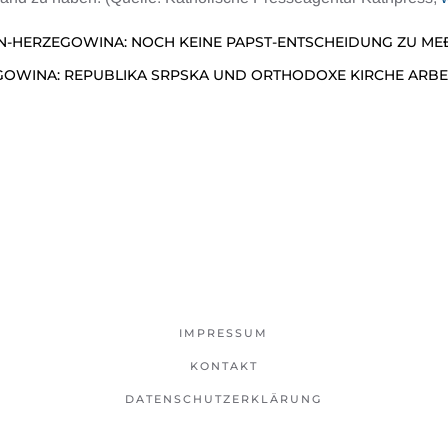
N-HERZEGOWINA: NOCH KEINE PAPST-ENTSCHEIDUNG ZU M
GOWINA: REPUBLIKA SRPSKA UND ORTHODOXE KIRCHE ARB
IMPRESSUM
KONTAKT
DATENSCHUTZERKLÄRUNG