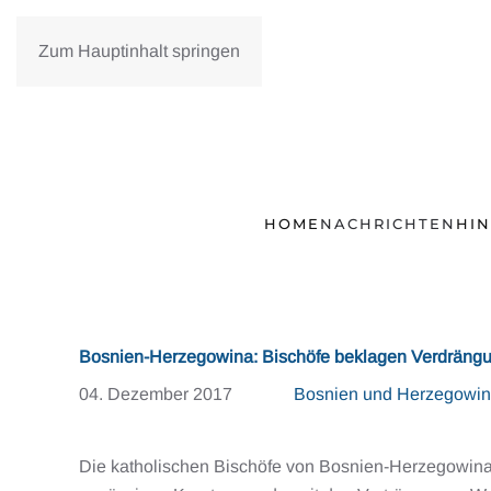
Zum Hauptinhalt springen
HOME
NACHRICHTEN
HI
Bosnien-Herzegowina: Bischöfe beklagen Verdrängu
04. Dezember 2017
Bosnien und Herzegowi
Die katholischen Bischöfe von Bosnien-Herzegowina