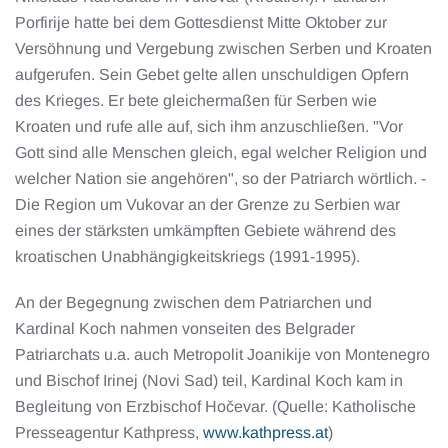
Porfirije hatte bei dem Gottesdienst Mitte Oktober zur
Versöhnung und Vergebung zwischen Serben und Kroaten
aufgerufen. Sein Gebet gelte allen unschuldigen Opfern
des Krieges. Er bete gleichermaßen für Serben wie
Kroaten und rufe alle auf, sich ihm anzuschließen. "Vor
Gott sind alle Menschen gleich, egal welcher Religion und
welcher Nation sie angehören", so der Patriarch wörtlich. -
Die Region um Vukovar an der Grenze zu Serbien war
eines der stärksten umkämpften Gebiete während des
kroatischen Unabhängigkeitskriegs (1991-1995).
An der Begegnung zwischen dem Patriarchen und
Kardinal Koch nahmen vonseiten des Belgrader
Patriarchats u.a. auch Metropolit Joanikije von Montenegro
und Bischof Irinej (Novi Sad) teil, Kardinal Koch kam in
Begleitung von Erzbischof Hočevar. (Quelle: Katholische
Presseagentur Kathpress,
www.kathpress.at
)