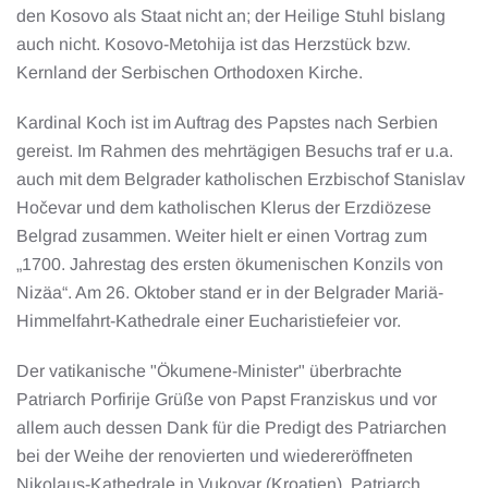
den Kosovo als Staat nicht an; der Heilige Stuhl bislang
auch nicht. Kosovo-Metohija ist das Herzstück bzw.
Kernland der Serbischen Orthodoxen Kirche.
Kardinal Koch ist im Auftrag des Papstes nach Serbien
gereist. Im Rahmen des mehrtägigen Besuchs traf er u.a.
auch mit dem Belgrader katholischen Erzbischof Stanislav
Hočevar und dem katholischen Klerus der Erzdiözese
Belgrad zusammen. Weiter hielt er einen Vortrag zum
„1700. Jahrestag des ersten ökumenischen Konzils von
Nizäa“. Am 26. Oktober stand er in der Belgrader Mariä-
Himmelfahrt-Kathedrale einer Eucharistiefeier vor.
Der vatikanische "Ökumene-Minister" überbrachte
Patriarch Porfirije Grüße von Papst Franziskus und vor
allem auch dessen Dank für die Predigt des Patriarchen
bei der Weihe der renovierten und wiedereröffneten
Nikolaus-Kathedrale in Vukovar (Kroatien). Patriarch