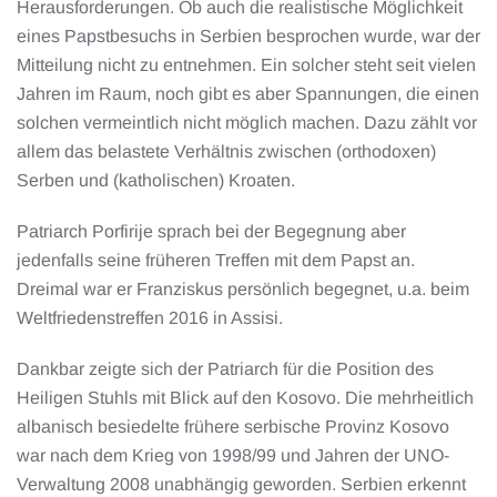
Herausforderungen. Ob auch die realistische Möglichkeit
eines Papstbesuchs in Serbien besprochen wurde, war der
Mitteilung nicht zu entnehmen. Ein solcher steht seit vielen
Jahren im Raum, noch gibt es aber Spannungen, die einen
solchen vermeintlich nicht möglich machen. Dazu zählt vor
allem das belastete Verhältnis zwischen (orthodoxen)
Serben und (katholischen) Kroaten.
Patriarch Porfirije sprach bei der Begegnung aber
jedenfalls seine früheren Treffen mit dem Papst an.
Dreimal war er Franziskus persönlich begegnet, u.a. beim
Weltfriedenstreffen 2016 in Assisi.
Dankbar zeigte sich der Patriarch für die Position des
Heiligen Stuhls mit Blick auf den Kosovo. Die mehrheitlich
albanisch besiedelte frühere serbische Provinz Kosovo
war nach dem Krieg von 1998/99 und Jahren der UNO-
Verwaltung 2008 unabhängig geworden. Serbien erkennt