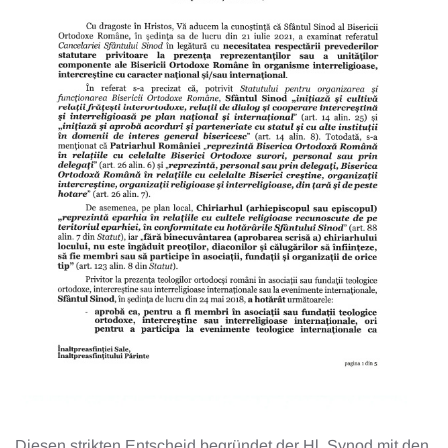
Diesen strikten Entscheid begründet der Hl. Synod mit den