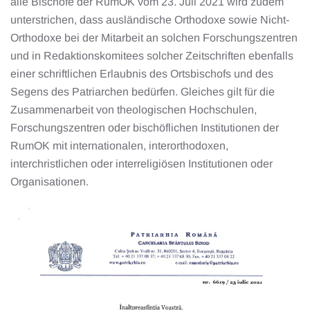
alle Bischöfe der RumOK vom 23. Juli 2021 wird zudem
unterstrichen, dass ausländische Orthodoxe sowie Nicht-
Orthodoxe bei der Mitarbeit an solchen Forschungszentren
und in Redaktionskomitees solcher Zeitschriften ebenfalls
einer schriftlichen Erlaubnis des Ortsbischofs und des
Segens des Patriarchen bedürfen. Gleiches gilt für die
Zusammenarbeit von theologischen Hochschulen,
Forschungszentren oder bischöflichen Institutionen der
RumOK mit internationalen, interorthodoxen,
interchristlichen oder interreligiösen Institutionen oder
Organisationen.