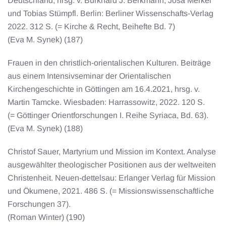
Deutschland, hrsg. v. Burkhard J. Berkmann, Josa Merkel
und Tobias Stümpfl. Berlin: Berliner Wissenschafts-Verlag
2022. 312 S. (= Kirche & Recht, Beihefte Bd. 7)
(Eva M. Synek) (187)
Frauen in den christlich-orientalischen Kulturen. Beiträge
aus einem Intensivseminar der Orientalischen
Kirchengeschichte in Göttingen am 16.4.2021, hrsg. v.
Martin Tamcke. Wiesbaden: Harrassowitz, 2022. 120 S.
(= Göttinger Orientforschungen I. Reihe Syriaca, Bd. 63).
(Eva M. Synek) (188)
Christof Sauer, Martyrium und Mission im Kontext. Analyse
ausgewählter theologischer Positionen aus der weltweiten
Christenheit. Neuen-dettelsau: Erlanger Verlag für Mission
und Ökumene, 2021. 486 S. (= Missionswissenschaftliche
Forschungen 37).
(Roman Winter) (190)