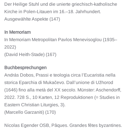
Der Heilige Stuhl und die unierte griechisch-katholische
Kirche in Polen-Litauen im 16.–18. Jahrhundert.
Ausgewählte Aspekte (147)
In Memoriam
In Memoriam Metropolitan Pavlos Menevisoglou (1935–
2022)
(David Heith-Stade) (167)
Buchbesprechungen
András Dobos, Prassi e teologia circa l’Eucaristia nella
storica Eparchia di Mukačevo. Dall’unione di Užhorod
(1646) fino alla metà del XX secolo. Münster: Aschendorff,
2022. 728 S., 10 Karten, 12 Reproduktionen (= Studies in
Eastern Christian Liturgies, 3).
(Marcello Garzaniti) (170)
Nicolas Egender OSB, Pâques. Grandes fêtes byzantines.