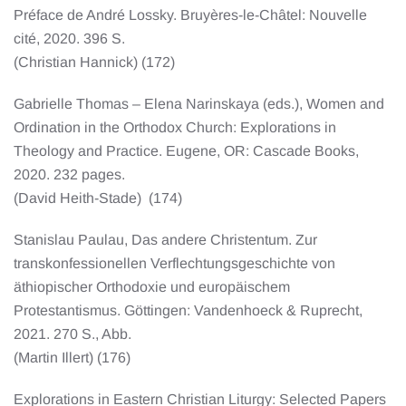
Préface de André Lossky. Bruyères-le-Châtel: Nouvelle
cité, 2020. 396 S.
(Christian Hannick) (172)
Gabrielle Thomas – Elena Narinskaya (eds.), Women and
Ordination in the Orthodox Church: Explorations in
Theology and Practice. Eugene, OR: Cascade Books,
2020. 232 pages.
(David Heith-Stade) (174)
Stanislau Paulau, Das andere Christentum. Zur
transkonfessionellen Verflechtungsgeschichte von
äthiopischer Orthodoxie und europäischem
Protestantismus. Göttingen: Vandenhoeck & Ruprecht,
2021. 270 S., Abb.
(Martin Illert) (176)
Explorations in Eastern Christian Liturgy: Selected Papers