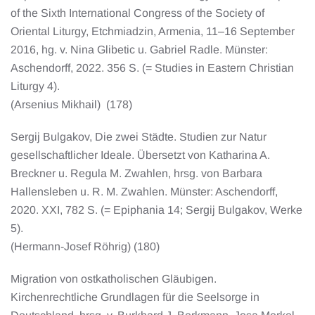
of the Sixth International Congress of the Society of
Oriental Liturgy, Etchmiadzin, Armenia, 11–16 September
2016, hg. v. Nina Glibetic u. Gabriel Radle. Münster:
Aschendorff, 2022. 356 S. (= Studies in Eastern Christian
Liturgy 4).
(Arsenius Mikhail) (178)
Sergij Bulgakov, Die zwei Städte. Studien zur Natur
gesellschaftlicher Ideale. Übersetzt von Katharina A.
Breckner u. Regula M. Zwahlen, hrsg. von Barbara
Hallensleben u. R. M. Zwahlen. Münster: Aschendorff,
2020. XXI, 782 S. (= Epiphania 14; Sergij Bulgakov, Werke
5).
(Hermann-Josef Röhrig) (180)
Migration von ostkatholischen Gläubigen.
Kirchenrechtliche Grundlagen für die Seelsorge in