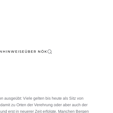
EN
HINWEISE
ÜBER NÖK
ausgeübt: Viele gelten bis heute als Sitz von
damit zu Orten der Verehrung oder aber auch der
 und erst in neuerer Zeit erfolgte. Manchen Bergen