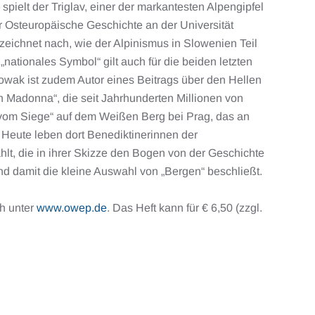
spielt der Triglav, einer der markantesten Alpengipfel
r Osteuropäische Geschichte an der Universität
zeichnet nach, wie der Alpinismus in Slowenien Teil
ationales Symbol“ gilt auch für die beiden letzten
Nowak ist zudem Autor eines Beitrags über den Hellen
 Madonna“, die seit Jahrhunderten Millionen von
a vom Siege“ auf dem Weißen Berg bei Prag, das an
. Heute leben dort Benediktinerinnen der
, die in ihrer Skizze den Bogen von der Geschichte
d damit die kleine Auswahl von „Bergen“ beschließt.
ch unter
www.owep.de
. Das Heft kann für € 6,50 (zzgl.