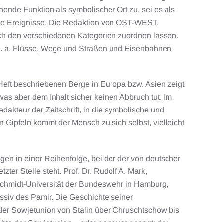
ende Funktion als symbolischer Ort zu, sei es als
che Ereignisse. Die Redaktion von OST-WEST.
sich den verschiedenen Kategorien zuordnen lassen.
e u. a. Flüsse, Wege und Straßen und Eisenbahnen
 Heft beschriebenen Berge in Europa bzw. Asien zeigt
as aber dem Inhalt sicher keinen Abbruch tut. Im
Redakteur der Zeitschrift, in die symbolische und
Gipfeln kommt der Mensch zu sich selbst, vielleicht
n in einer Reihenfolge, bei der der von deutscher
zter Stelle steht. Prof. Dr. Rudolf A. Mark,
-Schmidt-Universität der Bundeswehr in Hamburg,
assiv des Pamir. Die Geschichte seiner
der Sowjetunion von Stalin über Chruschtschow bis