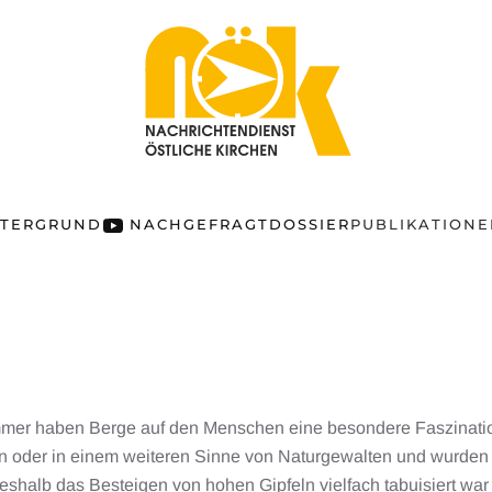
NTERGRUND
NACHGEFRAGT
DOSSIER
PUBLIKATION
mer haben Berge auf den Menschen eine besondere Faszination 
en oder in einem weiteren Sinne von Naturgewalten und wurden 
eshalb das Besteigen von hohen Gipfeln vielfach tabuisiert war