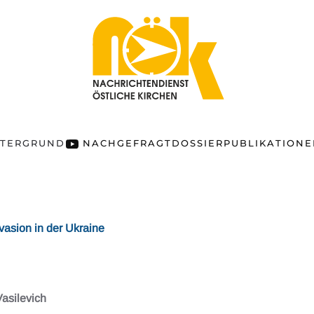
NTERGRUND
NACHGEFRAGT
DOSSIER
PUBLIKATION
nvasion in der Ukraine
Vasilevich