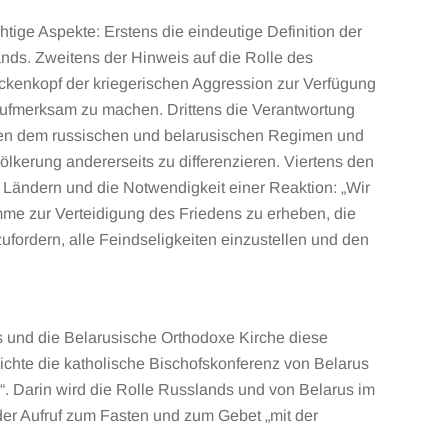
chtige Aspekte: Erstens die eindeutige Definition der
nds. Zweitens der Hinweis auf die Rolle des
ckenkopf der kriegerischen Aggression zur Verfügung
 aufmerksam zu machen. Drittens die Verantwortung
hen dem russischen und belarusischen Regimen und
ölkerung andererseits zu differenzieren. Viertens den
 Ländern und die Notwendigkeit einer Reaktion: „Wir
imme zur Verteidigung des Friedens zu erheben, die
fordern, alle Feindseligkeiten einzustellen und den
s und die Belarusische Orthodoxe Kirche diese
ichte die katholische Bischofskonferenz von Belarus
. Darin wird die Rolle Russlands und von Belarus im
der Aufruf zum Fasten und zum Gebet „mit der