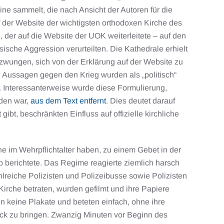
aine sammelt, die nach Ansicht der Autoren für die
 der Website der wichtigsten orthodoxen Kirche des
g
, der auf die Website der UOK weiterleitete – auf den
sische Aggression verurteilten. Die Kathedrale erhielt
zwungen, sich von der Erklärung auf der Website zu
e Aussagen gegen den Krieg wurden als „politisch“
. Interessanterweise wurde diese Formulierung,
rden war,
aus dem Text entfernt
. Dies deutet darauf
bt, beschränkten Einfluss auf offizielle kirchliche
ne im Wehrpflichtalter haben, zu einem Gebet in der
 berichtete. Das Regime reagierte ziemlich harsch
reiche Polizisten und Polizeibusse sowie Polizisten
Kirche betraten, wurden gefilmt und ihre Papiere
en keine Plakate und beteten einfach, ohne ihre
uck zu bringen. Zwanzig Minuten vor Beginn des