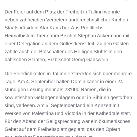
Der Feier auf dem Platz der Freiheit in Tallinn wohnte
neben zahlreichen Vertretern anderer christlicher Kirchen
Staatspräsident Alar Karis bei. Aus Profittlichs
Heimatbistum Trier nahm Bischof Stephan Ackermann mit
einer Delegation an dem Gottesdienst teil. Zu den Gästen
zählte auch der Botschafter des Heiligen Stuhls in den
baltischen Staaten, Erzbischof Georg Gänswein.
Die Feierlichkeiten in Tallinn erstreckten sich über mehrere
Tage. Am 4. September hatten Dominikaner in einer 24-
stündigen Lesung mehr als 23‘000 Namen, die in
sowjetischen Gefangenenlagern oder in Sibirien gestorben
sind, verlesen. Am 5. September fand ein Konzert mit
Werken von Palestrina und Victoria in der Kathedrale statt.
Für den Abend der Seligsprechung war ein ökumenisches
Gebet auf dem Freiheitsplatz geplant, das den Opfern