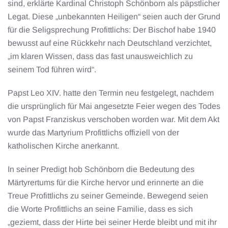
sind, erklärte Kardinal Christoph Schönborn als päpstlicher
Legat. Diese „unbekannten Heiligen“ seien auch der Grund
für die Seligsprechung Profittlichs: Der Bischof habe 1940
bewusst auf eine Rückkehr nach Deutschland verzichtet,
„im klaren Wissen, dass das fast unausweichlich zu
seinem Tod führen wird“.
Papst Leo XIV. hatte den Termin neu festgelegt, nachdem
die ursprünglich für Mai angesetzte Feier wegen des Todes
von Papst Franziskus verschoben worden war. Mit dem Akt
wurde das Martyrium Profittlichs offiziell von der
katholischen Kirche anerkannt.
In seiner Predigt hob Schönborn die Bedeutung des
Märtyrertums für die Kirche hervor und erinnerte an die
Treue Profittlichs zu seiner Gemeinde. Bewegend seien
die Worte Profittlichs an seine Familie, dass es sich
„geziemt, dass der Hirte bei seiner Herde bleibt und mit ihr