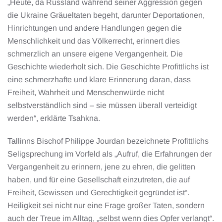
„Heute, da Russland während seiner Aggression gegen
die Ukraine Gräueltaten begeht, darunter Deportationen,
Hinrichtungen und andere Handlungen gegen die
Menschlichkeit und das Völkerrecht, erinnert dies
schmerzlich an unsere eigene Vergangenheit. Die
Geschichte wiederholt sich. Die Geschichte Profittlichs ist
eine schmerzhafte und klare Erinnerung daran, dass
Freiheit, Wahrheit und Menschenwürde nicht
selbstverständlich sind – sie müssen überall verteidigt
werden“, erklärte Tsahkna.
Tallinns Bischof Philippe Jourdan bezeichnete Profittlichs
Seligsprechung im Vorfeld als „Aufruf, die Erfahrungen der
Vergangenheit zu erinnern, jene zu ehren, die gelitten
haben, und für eine Gesellschaft einzutreten, die auf
Freiheit, Gewissen und Gerechtigkeit gegründet ist“.
Heiligkeit sei nicht nur eine Frage großer Taten, sondern
auch der Treue im Alltag, „selbst wenn dies Opfer verlangt“.