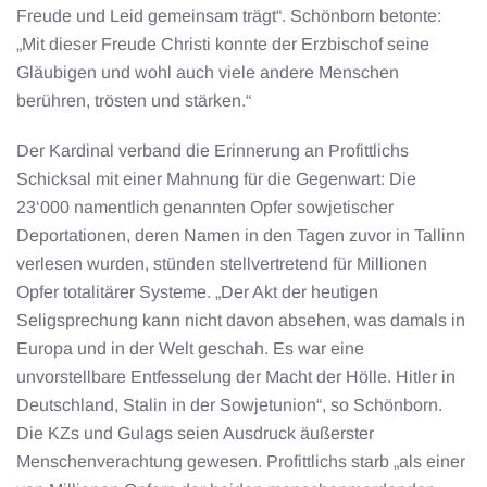
Freude und Leid gemeinsam trägt“. Schönborn betonte:
„Mit dieser Freude Christi konnte der Erzbischof seine
Gläubigen und wohl auch viele andere Menschen
berühren, trösten und stärken.“
Der Kardinal verband die Erinnerung an Profittlichs
Schicksal mit einer Mahnung für die Gegenwart: Die
23‘000 namentlich genannten Opfer sowjetischer
Deportationen, deren Namen in den Tagen zuvor in Tallinn
verlesen wurden, stünden stellvertretend für Millionen
Opfer totalitärer Systeme. „Der Akt der heutigen
Seligsprechung kann nicht davon absehen, was damals in
Europa und in der Welt geschah. Es war eine
unvorstellbare Entfesselung der Macht der Hölle. Hitler in
Deutschland, Stalin in der Sowjetunion“, so Schönborn.
Die KZs und Gulags seien Ausdruck äußerster
Menschenverachtung gewesen. Profittlichs starb „als einer