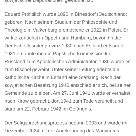
sowjetischer Deportationen gewidmet ist.
Eduard Profittlich wurde 1890 in Birresdorf (Deutschland)
geboren. Nach seinem Studium der Philosophie und
Theologie in Valkenburg promovierte er 1922 in Polen. Er
wirkte zunächst in Oppeln und Hamburg, bevor ihn die
Deutsche Jesuitenprovinz 1930 nach Estland entsandte.
1931 ernannte ihn die Päpstliche Kommission für
Russland zum Apostolischen Administrator, 1936 wurde er
zum Bischof geweiht. Unter seiner Leitung erlebte die
katholische Kirche in Estland eine Stärkung. Nach der
sowjetischen Besetzung 1940 entschied er sich, bei seiner
Gemeinde zu bleiben. Am 27. Juni 1941 wurde er verhaftet,
nach Kirow gebracht, dort 1941 zum Tode verurteilt und
starb am 22. Februar 1942 im Gefängnis.
Der Seligsprechungsprozess begann 2003 und wurde im
Dezember 2024 mit der Anerkennung des Martyriums