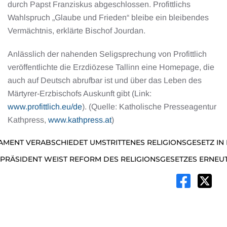
durch Papst Franziskus abgeschlossen. Profittlichs
Wahlspruch „Glaube und Frieden“ bleibe ein bleibendes
Vermächtnis, erklärte Bischof Jourdan.
Anlässlich der nahenden Seligsprechung von Profittlich
veröffentlichte die Erzdiözese Tallinn eine Homepage, die
auch auf Deutsch abrufbar ist und über das Leben des
Märtyrer-Erzbischofs Auskunft gibt (Link:
www.profittlich.eu/de
). (Quelle: Katholische Presseagentur
Kathpress,
www.kathpress.at
)
AMENT VERABSCHIEDET UMSTRITTENES RELIGIONSGESETZ IN
 PRÄSIDENT WEIST REFORM DES RELIGIONSGESETZES ERNEU