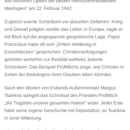
von Millionen Opfern der beiden menschenmordenden
Ideologien“ am 22. Februar 1942.
Zugleich warnte Schönborn vor aktuellen Gefahren. Krieg
und Gewalt prägten wieder das Leben in Europa, sagte er
mit Blick auf die angespannte geopolitische Lage. Papst
Franziskus habe oft vom „Dritten Weltkrieg in
Einzelstücken“ gesprochen. Christenverfolgungen
gehörten weiterhin zur Realität weltweit, betonte
Schönborn. Das Beispiel Profittlichs zeige, wie Christen in
Zeiten der Bedrängnis ihren Glauben leben könnten.
Nach den Worten von Estlands Außenminister Margus
Tsahkna spiegelt das Schicksal des Priesters Profittlich
„die Tragödie unserer gesamten Nation“ wider. Jeder Este
habe seine eigene Geschichte mit Deportation, so Tsahkna
in einer Mitteilung.