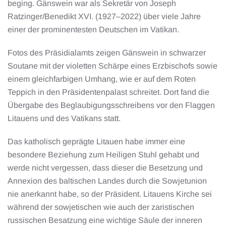
beging. Gänswein war als Sekretär von Joseph
Ratzinger/Benedikt XVI. (1927–2022) über viele Jahre
einer der prominentesten Deutschen im Vatikan.
Fotos des Präsidialamts zeigen Gänswein in schwarzer
Soutane mit der violetten Schärpe eines Erzbischofs sowie
einem gleichfarbigen Umhang, wie er auf dem Roten
Teppich in den Präsidentenpalast schreitet. Dort fand die
Übergabe des Beglaubigungsschreibens vor den Flaggen
Litauens und des Vatikans statt.
Das katholisch geprägte Litauen habe immer eine
besondere Beziehung zum Heiligen Stuhl gehabt und
werde nicht vergessen, dass dieser die Besetzung und
Annexion des baltischen Landes durch die Sowjetunion
nie anerkannt habe, so der Präsident. Litauens Kirche sei
während der sowjetischen wie auch der zaristischen
russischen Besatzung eine wichtige Säule der inneren