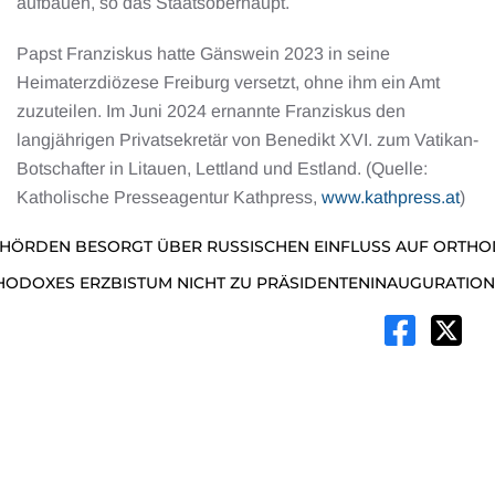
aufbauen, so das Staatsoberhaupt.
Papst Franziskus hatte Gänswein 2023 in seine
Heimaterzdiözese Freiburg versetzt, ohne ihm ein Amt
zuzuteilen. Im Juni 2024 ernannte Franziskus den
langjährigen Privatsekretär von Benedikt XVI. zum Vatikan-
Botschafter in Litauen, Lettland und Estland. (Quelle:
Katholische Presseagentur Kathpress,
www.kathpress.at
)
EHÖRDEN BESORGT ÜBER RUSSISCHEN EINFLUSS AUF ORTHO
THODOXES ERZBISTUM NICHT ZU PRÄSIDENTENINAUGURATION