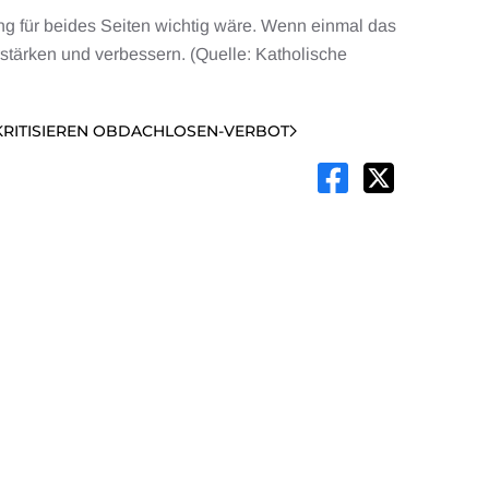
ung für beides Seiten wichtig wäre. Wenn einmal das
tärken und verbessern. (Quelle: Katholische
KRITISIEREN OBDACHLOSEN-VERBOT