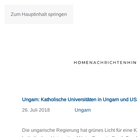
Zum Hauptinhalt springen
HOME
NACHRICHTEN
HI
Ungarn: Katholische Universitäten in Ungarn und U
26. Juli 2018
Ungarn
Die ungarische Regierung hat grünes Licht für ein