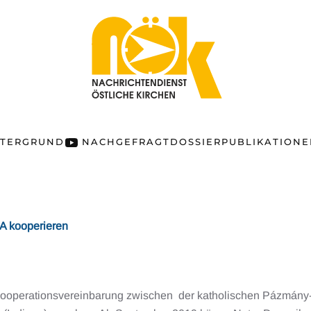
NTERGRUND
NACHGEFRAGT
DOSSIER
PUBLIKATION
SA kooperieren
e Kooperationsvereinbarung zwischen der katholischen Pázmány