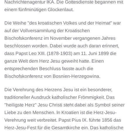
Nachrichtenagentur IKA. Die Gottesdienste begannen mit
einem fünfminütigen Glockenlaut.
Die Weihe "des kroatischen Volkes und der Heimat" war
auf der Vollversammlung der Kroatischen
Bischofskonferenz im November vergangenen Jahres
beschlossen worden. Dabei wurde auch daran erinnert,
dass Papst Leo XIII. (1878-1903) am 11. Juni 1899 die
ganze Welt dem Herz Jesu geweiht hatte. Einen
entsprechenden Beschluss fasste auch die
Bischofskonferenz von Bosnien-Herzegowina.
Die Verehrung des Herzens Jesu ist ein besonderer,
traditioneller Ausdruck katholischer Frömmigkeit. Das
"heiligste Herz" Jesu Christi steht dabei als Symbol seiner
Liebe zu den Menschen. In Kroatien ist die Herz-Jesu-
Verehrung weit verbreitet. Papst Pius IX. führte 1856 das
Herz-Jesu-Fest für die Gesamtkirche ein. Das katholische