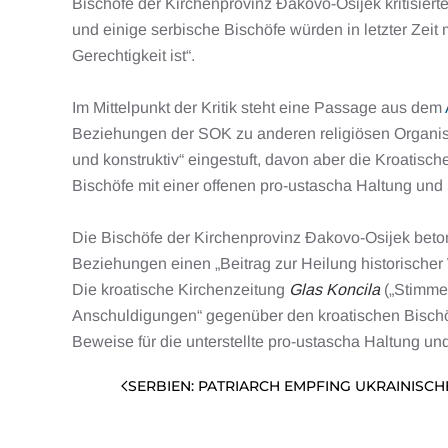
Bischöfe der Kirchenprovinz Đakovo-Osijek kritisier
und einige serbische Bischöfe würden in letzter Zeit 
Gerechtigkeit ist“.
Im Mittelpunkt der Kritik steht eine Passage aus dem
Beziehungen der SOK zu anderen religiösen Organisat
und konstruktiv“ eingestuft, davon aber die Kroati
Bischöfe mit einer offenen pro-ustascha Haltung und 
Die Bischöfe der Kirchenprovinz Đakovo-Osijek bet
Beziehungen einen „Beitrag zur Heilung historischer
Die kroatische Kirchenzeitung
Glas Koncila
(„Stimme
Anschuldigungen“ gegenüber den kroatischen Bischö
Beweise für die unterstellte pro-ustascha Haltung un
SERBIEN: PATRIARCH EMPFING UKRAINIS