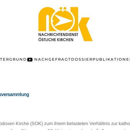
NTERGRUND
NACHGEFRAGT
DOSSIER
PUBLIKATION
ofsversammlung
doxen Kirche (SOK) zum ihrem belasteten Verhältnis zur katholi