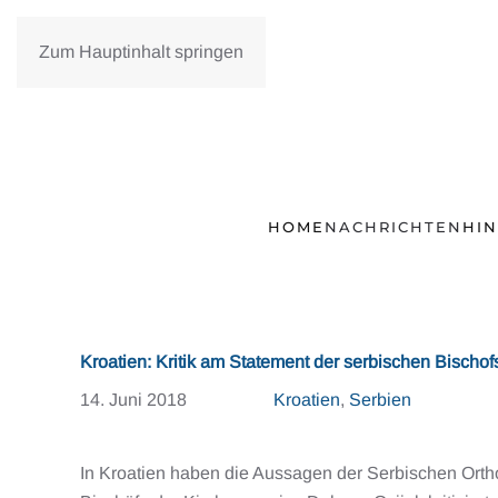
Zum Hauptinhalt springen
HOME
NACHRICHTEN
HI
Kroatien: Kritik am Statement der serbischen Bisch
14. Juni 2018
Kroatien
,
Serbien
In Kroatien haben die Aussagen der Serbischen Ortho