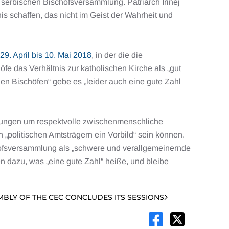
 serbischen Bischofsversammlung. Patriarch Irinej
is schaffen, das nicht im Geist der Wahrheit und
. April bis 10. Mai 2018
, in der die die
e das Verhältnis zur katholischen Kirche als „gut
n Bischöfen“ gebe es „leider auch eine gute Zahl
hungen um respektvolle zwischenmenschliche
„politischen Amtsträgern ein Vorbild“ sein können.
hofsversammlung als „schwere und verallgemeinernde
dazu, was „eine gute Zahl“ heiße, und bleibe
MBLY OF THE CEC CONCLUDES ITS SESSIONS