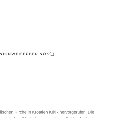
EN
HINWEISE
ÜBER NÖK
schen Kirche in Kroatien Kritik hervorgerufen. Die