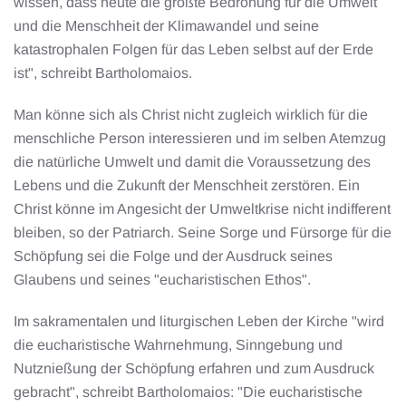
wissen, dass heute die größte Bedrohung für die Umwelt
und die Menschheit der Klimawandel und seine
katastrophalen Folgen für das Leben selbst auf der Erde
ist", schreibt Bartholomaios.
Man könne sich als Christ nicht zugleich wirklich für die
menschliche Person interessieren und im selben Atemzug
die natürliche Umwelt und damit die Voraussetzung des
Lebens und die Zukunft der Menschheit zerstören. Ein
Christ könne im Angesicht der Umweltkrise nicht indifferent
bleiben, so der Patriarch. Seine Sorge und Fürsorge für die
Schöpfung sei die Folge und der Ausdruck seines
Glaubens und seines "eucharistischen Ethos".
Im sakramentalen und liturgischen Leben der Kirche "wird
die eucharistische Wahrnehmung, Sinngebung und
Nutznießung der Schöpfung erfahren und zum Ausdruck
gebracht", schreibt Bartholomaios: "Die eucharistische