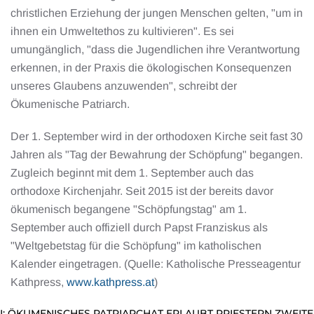
christlichen Erziehung der jungen Menschen gelten, "um in
ihnen ein Umweltethos zu kultivieren". Es sei
umungänglich, "dass die Jugendlichen ihre Verantwortung
erkennen, in der Praxis die ökologischen Konsequenzen
unseres Glaubens anzuwenden", schreibt der
Ökumenische Patriarch.
Der 1. September wird in der orthodoxen Kirche seit fast 30
Jahren als "Tag der Bewahrung der Schöpfung" begangen.
Zugleich beginnt mit dem 1. September auch das
orthodoxe Kirchenjahr. Seit 2015 ist der bereits davor
ökumenisch begangene "Schöpfungstag" am 1.
September auch offiziell durch Papst Franziskus als
"Weltgebetstag für die Schöpfung" im katholischen
Kalender eingetragen. (Quelle: Katholische Presseagentur
Kathpress,
www.kathpress.at
)
I: ÖKUMENISCHES PATRIARCHAT ERLAUBT PRIESTERN ZWEITE