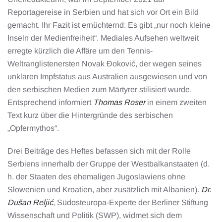
Reportagereise in Serbien und hat sich vor Ort ein Bild
gemacht. Ihr Fazit ist ernüchternd: Es gibt „nur noch kleine
Inseln der Medienfreiheit“. Mediales Aufsehen weltweit
erregte kürzlich die Affäre um den Tennis-
Weltranglistenersten Novak Đoković, der wegen seines
unklaren Impfstatus aus Australien ausgewiesen und von
den serbischen Medien zum Märtyrer stilisiert wurde.
Entsprechend informiert
Thomas Roser
in einem zweiten
Text kurz über die Hintergründe des serbischen
„Opfermythos“.
Drei Beiträge des Heftes befassen sich mit der Rolle
Serbiens innerhalb der Gruppe der Westbalkanstaaten (d.
h. der Staaten des ehemaligen Jugoslawiens ohne
Slowenien und Kroatien, aber zusätzlich mit Albanien).
Dr.
Dušan Reljić
, Südosteuropa-Experte der Berliner Stiftung
Wissenschaft und Politik (SWP), widmet sich dem