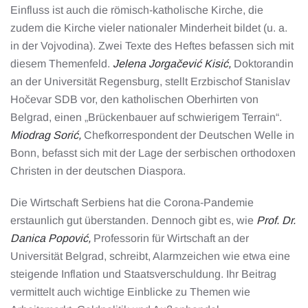
Einfluss ist auch die römisch-katholische Kirche, die
zudem die Kirche vieler nationaler Minderheit bildet (u. a.
in der Vojvodina). Zwei Texte des Heftes befassen sich mit
diesem Themenfeld.
Jelena Jorgačević Kisić,
Doktorandin
an der Universität Regensburg, stellt Erzbischof Stanislav
Hočevar SDB vor, den katholischen Oberhirten von
Belgrad, einen „Brückenbauer auf schwierigem Terrain“.
Miodrag Sorić,
Chefkorrespondent der Deutschen Welle in
Bonn, befasst sich mit der Lage der serbischen orthodoxen
Christen in der deutschen Diaspora.
Die Wirtschaft Serbiens hat die Corona-Pandemie
erstaunlich gut überstanden. Dennoch gibt es, wie
Prof. Dr.
Danica Popović,
Professorin für Wirtschaft an der
Universität Belgrad, schreibt, Alarmzeichen wie etwa eine
steigende Inflation und Staatsverschuldung. Ihr Beitrag
vermittelt auch wichtige Einblicke zu Themen wie