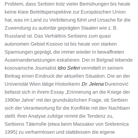
Problem, dass Serbien trotz vieler Bemühungen bis heute
keine klare Beitrittsperspektive zur Europäischen Union
hat, was im Land zu Verbitterung führt und Ursache für die
Zuwendung zu autoritär geprägten Staaten wie z. B.
Russland ist. Das Verhältnis Serbiens zum quasi
autonomen Gebiet Kosovo ist bis heute von starken
Spannungen geprägt, die immer wieder in bewaffneten
Auseinandersetzungen eskalieren. Der in Belgrad lebende
kosovarische Journalist
Idro Seferi
vermittelt in seinem
Beitrag einen Eindruck der aktuellen Situation. Die an der
Universität Wien tätige Historikerin
Dr. Jelena
Đureinović
befasst sich in ihrem Essay „Erinnerung an die Kriege der
1990er Jahre“ mit der grundsätzlichen Frage, ob Serbien
sich der Verantwortung für die Konflikte mit den Nachbarn
stellt. Ihrer Analyse zufolge nimmt die Tendenz zu,
Serbiens Täterrolle (etwa beim Massaker von Srebrenica
1995) zu verharmlosen und stattdessen die eigene