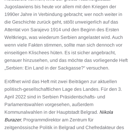
Jugoslawiens bis heute vor allem mit den Kriegen der
1990er Jahre in Verbindung gebracht; wer noch weiter in
die Geschichte zurück geht, stößt unweigerlich auf das
Attentat von Sarajevo 1914 und den Beginn des Ersten
Weltkriegs, was wiederum Serbien angelastet wird. Auch
wenn viele Fakten stimmen, sollte man sich dennoch vor
einseitigen Klischees hüten. Es ist sicher angebracht,
genauer hinzusehen, und das möchte das vorliegende Heft
„Serbien: Ein Land in der Sackgasse?“ versuchen.
Eröffnet wird das Heft mit zwei Beiträgen zur aktuellen
politisch-gesellschaftlichen Lage des Landes. Für den 3.
April 2022 sind in Serbien Präsidentschafts- und
Parlamentswahlen vorgesehen, außerdem
Kommunalwahlen in der Hauptstadt Belgrad.
Nikola
Burazer
, Programmdirektor am Zentrum für
zeitgenössische Politik in Belgrad und Chefredakteur des