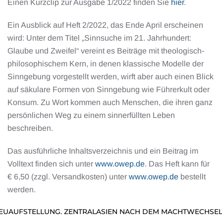
Einen Kurzclip zur Ausgabe 1/2022 finden Sie
­hier
.
Ein Ausblick auf Heft 2/2022, das Ende April erscheinen
wird: Unter dem Titel „Sinnsuche im 21. Jahrhundert:
Glaube und Zweifel“ vereint es Beiträge mit theologisch-
philosophischem Kern, in denen klassische Modelle der
Sinngebung vorgestellt werden, wirft aber auch einen Blick
auf säkulare Formen von Sinngebung wie Führerkult oder
Konsum. Zu Wort kommen auch Menschen, die ihren ganz
persönlichen Weg zu einem sinnerfüllten Leben
beschreiben.
Das ausführliche Inhaltsverzeichnis und ein Beitrag im
Volltext finden sich unter
www.owep.de
. Das Heft kann für
€ 6,50 (zzgl. Versandkosten) unter
www.owep.de
bestellt
werden.
NEUAUFSTELLUNG. ZENTRALASIEN NACH DEM MACHTWECHSEL