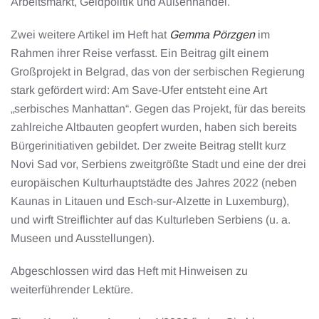
Arbeitsmarkt, Geldpolitik und Außenhandel.
Zwei weitere Artikel im Heft hat
Gemma Pörzgen
im
Rahmen ihrer Reise verfasst. Ein Beitrag gilt einem
Großprojekt in Belgrad, das von der serbischen Regierung
stark gefördert wird: Am Save-Ufer entsteht eine Art
„serbisches Manhattan“. Gegen das Projekt, für das bereits
zahlreiche Altbauten geopfert wurden, haben sich bereits
Bürgerinitiativen gebildet. Der zweite Beitrag stellt kurz
Novi Sad vor, Serbiens zweitgrößte Stadt und eine der drei
europäischen Kulturhauptstädte des Jahres 2022 (neben
Kaunas in Litauen und Esch-sur-Alzette in Luxemburg),
und wirft Streiflichter auf das Kulturleben Serbiens (u. a.
Museen und Ausstellungen).
Abgeschlossen wird das Heft mit Hinweisen zu
weiterführender Lektüre.