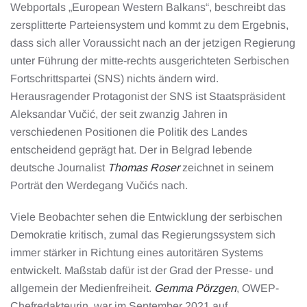
Webportals „European Western Balkans“, beschreibt das
zersplitterte Parteiensystem und kommt zu dem Ergebnis,
dass sich aller Voraussicht nach an der jetzigen Regierung
unter Führung der mitte-rechts ausgerichteten Serbischen
Fortschrittspartei (SNS) nichts ändern wird.
Herausragender Protagonist der SNS ist Staatspräsident
Aleksandar Vučić, der seit zwanzig Jahren in
verschiedenen Positionen die Politik des Landes
entscheidend geprägt hat. Der in Belgrad lebende
deutsche Journalist
Thomas Roser
zeichnet in seinem
Porträt den Werdegang Vučićs nach.
Viele Beobachter sehen die Entwicklung der serbischen
Demokratie kritisch, zumal das Regierungssystem sich
immer stärker in Richtung eines autoritären Systems
entwickelt. Maßstab dafür ist der Grad der Presse- und
allgemein der Medienfreiheit.
Gemma Pörzgen
, OWEP-
Chefredakteurin, war im September 2021 auf