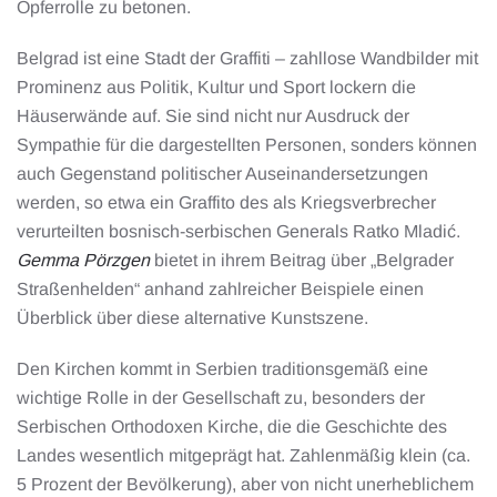
Opferrolle zu betonen.
Belgrad ist eine Stadt der Graffiti – zahllose Wandbilder mit
Prominenz aus Politik, Kultur und Sport lockern die
Häuserwände auf. Sie sind nicht nur Ausdruck der
Sympathie für die dargestellten Personen, sonders können
auch Gegenstand politischer Auseinandersetzungen
werden, so etwa ein Graffito des als Kriegsverbrecher
verurteilten bosnisch-serbischen Generals Ratko Mladić.
Gemma Pörzgen
bietet in ihrem Beitrag über „Belgrader
Straßenhelden“ anhand zahlreicher Beispiele einen
Überblick über diese alternative Kunstszene.
Den Kirchen kommt in Serbien traditionsgemäß eine
wichtige Rolle in der Gesellschaft zu, besonders der
Serbischen Orthodoxen Kirche, die die Geschichte des
Landes wesentlich mitgeprägt hat. Zahlenmäßig klein (ca.
5 Prozent der Bevölkerung), aber von nicht unerheblichem