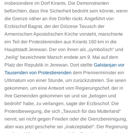
insbesondere im Dorf Kirants. Die Demonstranten
befürchten, dass ihre Sicherheit bedroht sein könnte, wenn
die Grenze näher an ihre Dörfer rückt. Angeführt von
Erzbischof Bagrat, der der Diözese Tavusch der
Armenischen Apostolischen Kirche vorsteht, marschierte
ein Teil der Protestierenden aus Kirants 160 km in die
Hauptstadt Jerewan. Der von ihnen als „symbolisch“ und
„heilig“ bezeichnete Marsch endete am 9. Mai auf dem
Platz der Republik in Jerewan. Dort stellte
Galstanjan vor
Tausenden von Protestierenden
dem Premierminister ein
Ultimatum von einer Stunde, um zurückzutreten. Sie seien
gekommen, um eine Antwort vom Regierungschef, der in
ihre Gemeinden gekommen sei und sie „belogen und
bedroht“ habe, zu verlangen, sagte der Erzbischof. Die
Protestbewegung, die sich „Tavusch für das Mutterland“
nennt, sei nicht gegen Frieden oder die Grenzbereinigung,
aber was jetzt geschehe sei „inakzeptabel“. Der Regierung