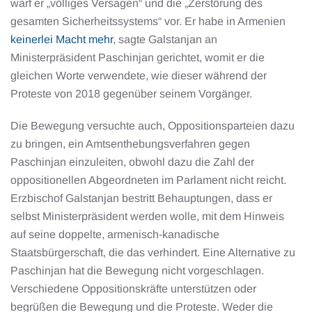
warf er „völliges Versagen“ und die „Zerstörung des
gesamten Sicherheitssystems“ vor. Er habe in Armenien
keinerlei Macht mehr
, sagte Galstanjan an
Ministerpräsident Paschinjan gerichtet, womit er die
gleichen Worte verwendete, wie dieser während der
Proteste von 2018 gegenüber seinem Vorgänger.
Die Bewegung versuchte auch, Oppositionsparteien dazu
zu bringen, ein Amtsenthebungsverfahren gegen
Paschinjan einzuleiten, obwohl dazu die Zahl der
oppositionellen Abgeordneten im Parlament nicht reicht.
Erzbischof Galstanjan bestritt Behauptungen, dass er
selbst Ministerpräsident werden wolle, mit dem Hinweis
auf seine doppelte, armenisch-kanadische
Staatsbürgerschaft, die das verhindert. Eine Alternative zu
Paschinjan hat die Bewegung nicht vorgeschlagen.
Verschiedene Oppositionskräfte unterstützen oder
begrüßen die Bewegung und die Proteste. Weder die