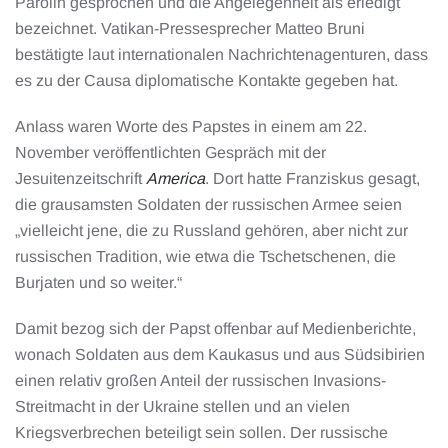
Parolin gesprochen und die Angelegenheit als erledigt
bezeichnet. Vatikan-Pressesprecher Matteo Bruni
bestätigte laut internationalen Nachrichtenagenturen, dass
es zu der Causa diplomatische Kontakte gegeben hat.
Anlass waren Worte des Papstes in einem am 22.
November veröffentlichten Gespräch mit der
Jesuitenzeitschrift
America
. Dort hatte Franziskus gesagt,
die grausamsten Soldaten der russischen Armee seien
„vielleicht jene, die zu Russland gehören, aber nicht zur
russischen Tradition, wie etwa die Tschetschenen, die
Burjaten und so weiter.“
Damit bezog sich der Papst offenbar auf Medienberichte,
wonach Soldaten aus dem Kaukasus und aus Südsibirien
einen relativ großen Anteil der russischen Invasions-
Streitmacht in der Ukraine stellen und an vielen
Kriegsverbrechen beteiligt sein sollen. Der russische