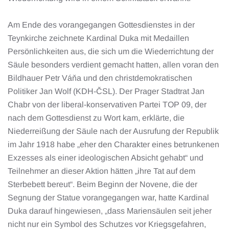
Am Ende des vorangegangen Gottesdienstes in der
Teynkirche zeichnete Kardinal Duka mit Medaillen
Persönlichkeiten aus, die sich um die Wiederrichtung der
Säule besonders verdient gemacht hatten, allen voran den
Bildhauer Petr Váňa und den christdemokratischen
Politiker Jan Wolf (KDH-ČSL). Der Prager Stadtrat Jan
Chabr von der liberal-konservativen Partei TOP 09, der
nach dem Gottesdienst zu Wort kam, erklärte, die
Niederreißung der Säule nach der Ausrufung der Republik
im Jahr 1918 habe „eher den Charakter eines betrunkenen
Exzesses als einer ideologischen Absicht gehabt“ und
Teilnehmer an dieser Aktion hätten „ihre Tat auf dem
Sterbebett bereut“. Beim Beginn der Novene, die der
Segnung der Statue vorangegangen war, hatte Kardinal
Duka darauf hingewiesen, „dass Mariensäulen seit jeher
nicht nur ein Symbol des Schutzes vor Kriegsgefahren,