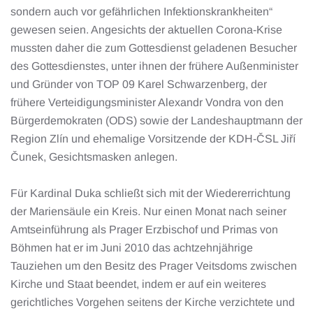
sondern auch vor gefährlichen Infektionskrankheiten“
gewesen seien. Angesichts der aktuellen Corona-Krise
mussten daher die zum Gottesdienst geladenen Besucher
des Gottesdienstes, unter ihnen der frühere Außenminister
und Gründer von TOP 09 Karel Schwarzenberg, der
frühere Verteidigungsminister Alexandr Vondra von den
Bürgerdemokraten (ODS) sowie der Landeshauptmann der
Region Zlín und ehemalige Vorsitzende der KDH-ČSL Jiří
Čunek, Gesichtsmasken anlegen.
Für Kardinal Duka schließt sich mit der Wiedererrichtung
der Mariensäule ein Kreis. Nur einen Monat nach seiner
Amtseinführung als Prager Erzbischof und Primas von
Böhmen hat er im Juni 2010 das achtzehnjährige
Tauziehen um den Besitz des Prager Veitsdoms zwischen
Kirche und Staat beendet, indem er auf ein weiteres
gerichtliches Vorgehen seitens der Kirche verzichtete und