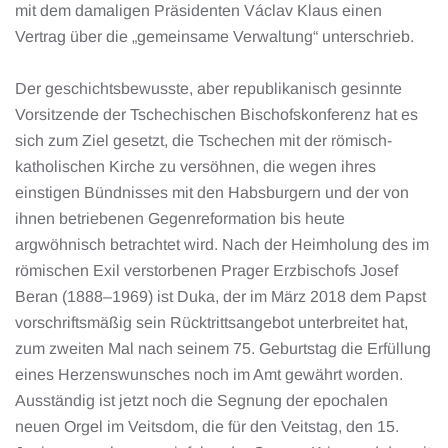
mit dem damaligen Präsidenten Václav Klaus einen
Vertrag über die „gemeinsame Verwaltung“ unterschrieb.
Der geschichtsbewusste, aber republikanisch gesinnte
Vorsitzende der Tschechischen Bischofskonferenz hat es
sich zum Ziel gesetzt, die Tschechen mit der römisch-
katholischen Kirche zu versöhnen, die wegen ihres
einstigen Bündnisses mit den Habsburgern und der von
ihnen betriebenen Gegenreformation bis heute
argwöhnisch betrachtet wird. Nach der Heimholung des im
römischen Exil verstorbenen Prager Erzbischofs Josef
Beran (1888–1969) ist Duka, der im März 2018 dem Papst
vorschriftsmäßig sein Rücktrittsangebot unterbreitet hat,
zum zweiten Mal nach seinem 75. Geburtstag die Erfüllung
eines Herzenswunsches noch im Amt gewährt worden.
Ausständig ist jetzt noch die Segnung der epochalen
neuen Orgel im Veitsdom, die für den Veitstag, den 15.