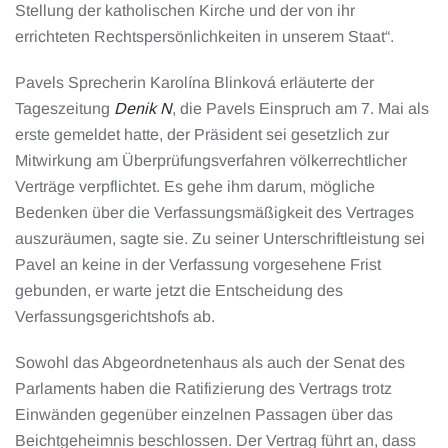
Stellung der katholischen Kirche und der von ihr
errichteten Rechtspersönlichkeiten in unserem Staat“.
Pavels Sprecherin Karolína Blinková erläuterte der
Tageszeitung
Denik N
, die Pavels Einspruch am 7. Mai als
erste gemeldet hatte, der Präsident sei gesetzlich zur
Mitwirkung am Überprüfungsverfahren völkerrechtlicher
Verträge verpflichtet. Es gehe ihm darum, mögliche
Bedenken über die Verfassungsmäßigkeit des Vertrages
auszuräumen, sagte sie. Zu seiner Unterschriftleistung sei
Pavel an keine in der Verfassung vorgesehene Frist
gebunden, er warte jetzt die Entscheidung des
Verfassungsgerichtshofs ab.
Sowohl das Abgeordnetenhaus als auch der Senat des
Parlaments haben die Ratifizierung des Vertrags trotz
Einwänden gegenüber einzelnen Passagen über das
Beichtgeheimnis beschlossen. Der Vertrag führt an, dass