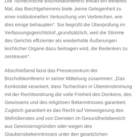
Die Tschechische Bischofskonferenz erklärt ein weiteres
Mal, das Beichtgeheimnis biete „keine Gelegenheit zu
einer institutionellen Vertuschung von Verbrechen, wie
dies einige behaupten“. Sie begrüßt die Überprüfung im
Verfassungsgerichtshof „grundsätzlich, weil die Stimme
des Gerichts effizienter als wiederholte Äußerungen
kirchlicher Organe dazu beitragen wird, die Bedenken zu
zerstreuen“.
Abschließend fasst das Pressezentrum der
Bischofskonferenz in seiner Mitteilung zusammen: „Das
Konkordat verankert, dass Tschechien in Übereinstimmung
mit der Rechtsordnung die volle Freiheit des Denkens, des
Gewissens und des religiösen Bekenntnisses garantiert.
Zugleich garantiert es das Recht auf Verweigerung des
Wehrdienstes und von Diensten im Gesundheitsbereich
aus Gewissensgründen oder wegen des
Glaubensbekenntnisses unter den gesetzlichen