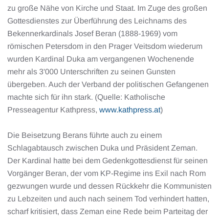
zu große Nähe von Kirche und Staat. Im Zuge des großen
Gottesdienstes zur Überführung des Leichnams des
Bekennerkardinals Josef Beran (1888-1969) vom
römischen Petersdom in den Prager Veitsdom wiederum
wurden Kardinal Duka am vergangenen Wochenende
mehr als 3'000 Unterschriften zu seinen Gunsten
übergeben. Auch der Verband der politischen Gefangenen
machte sich für ihn stark. (Quelle: Katholische
Presseagentur Kathpress,
www.kathpress.at
)
Die Beisetzung Berans führte auch zu einem
Schlagabtausch zwischen Duka und Präsident Zeman.
Der Kardinal hatte bei dem Gedenkgottesdienst für seinen
Vorgänger Beran, der vom KP-Regime ins Exil nach Rom
gezwungen wurde und dessen Rückkehr die Kommunisten
zu Lebzeiten und auch nach seinem Tod verhindert hatten,
scharf kritisiert, dass Zeman eine Rede beim Parteitag der