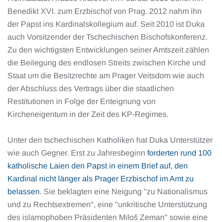
Benedikt XVI. zum Erzbischof von Prag. 2012 nahm ihn
der Papst ins Kardinalskollegium auf. Seit 2010 ist Duka
auch Vorsitzender der Tschechischen Bischofskonferenz.
Zu den wichtigsten Entwicklungen seiner Amtszeit zählen
die Beilegung des endlosen Streits zwischen Kirche und
Staat um die Besitzrechte am Prager Veitsdom wie auch
der Abschluss des Vertrags über die staatlichen
Restitutionen in Folge der Enteignung von
Kircheneigentum in der Zeit des KP-Regimes.
Unter den tschechischen Katholiken hat Duka Unterstützer
wie auch Gegner. Erst zu Jahresbeginn
forderten rund 100
katholische Laien den Papst in einem Brief auf, den
Kardinal nicht länger als Prager Erzbischof im Amt zu
belassen
. Sie beklagten eine Neigung "zu Nationalismus
und zu Rechtsextremen", eine "unkritische Unterstützung
des islamophoben Präsidenten Miloš Zeman" sowie eine