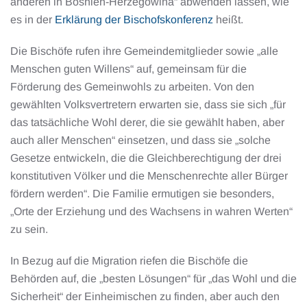
anderen in Bosnien-Herzegowina“ abwenden lassen, wie
es in der
Erklärung der Bischofskonferenz
heißt.
Die Bischöfe rufen ihre Gemeindemitglieder sowie „alle
Menschen guten Willens“ auf, gemeinsam für die
Förderung des Gemeinwohls zu arbeiten. Von den
gewählten Volksvertretern erwarten sie, dass sie sich „für
das tatsächliche Wohl derer, die sie gewählt haben, aber
auch aller Menschen“ einsetzen, und dass sie „solche
Gesetze entwickeln, die die Gleichberechtigung der drei
konstitutiven Völker und die Menschenrechte aller Bürger
fördern werden“. Die Familie ermutigen sie besonders,
„Orte der Erziehung und des Wachsens in wahren Werten“
zu sein.
In Bezug auf die Migration riefen die Bischöfe die
Behörden auf, die „besten Lösungen“ für „das Wohl und die
Sicherheit“ der Einheimischen zu finden, aber auch den