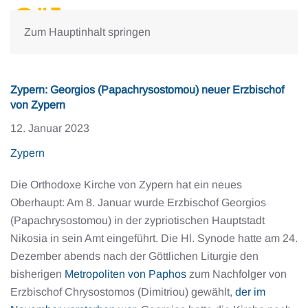
Zum Hauptinhalt springen
Zypern: Georgios (Papachrysostomou) neuer Erzbischof
von Zypern
12. Januar 2023
Zypern
Die Orthodoxe Kirche von Zypern hat ein neues
Oberhaupt: Am 8. Januar wurde Erzbischof Georgios
(Papachrysostomou) in der zypriotischen Hauptstadt
Nikosia in sein Amt eingeführt. Die Hl. Synode hatte am 24.
Dezember abends nach der Göttlichen Liturgie den
bisherigen
Metropoliten von Paphos
zum Nachfolger von
Erzbischof Chrysostomos (Dimitriou) gewählt,
der im