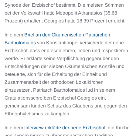
Synode den Erzbischof bestimmt. Die meisten Stimmen
bei der Volkswahl hatte Metropolit Athanasios (35,68
Prozent) erhalten, Georgios hatte 18,39 Prozent erreicht.
In einem
Brief an den Ökumenischen Patriarchen
Bartholomaios
von Konstantinopel versicherte der neue
Erzbischof, dass er diesen ehren, lieben und respektieren
werde. Er erklärte seine Verpflichtung gegenüber den
Entscheidungen der sieben Ökumenischen Konzile und
beteuerte, sich für die Erhaltung der Einheit und
Zusammenarbeit der orthodoxen Lokalkirchen
einzusetzen. Patriarch Bartholomaios lud in seinem
Gratulationsschreiben Erzbischof Georgios ein,
gemeinsam für den Schutz des Glaubens und gegen den
Ethnophyletismus zu kämpfen.
In einem
Interview erklärte der neue Erzbischof
, die Kirche
von Zypern müsse zu ihrer monastischen Tradition