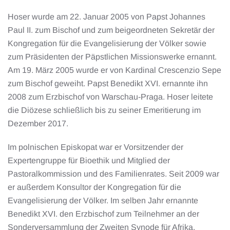
Hoser wurde am 22. Januar 2005 von Papst Johannes
Paul II. zum Bischof und zum beigeordneten Sekretär der
Kongregation für die Evangelisierung der Völker sowie
zum Präsidenten der Päpstlichen Missionswerke ernannt.
Am 19. März 2005 wurde er von Kardinal Crescenzio Sepe
zum Bischof geweiht. Papst Benedikt XVI. ernannte ihn
2008 zum Erzbischof von Warschau-Praga. Hoser leitete
die Diözese schließlich bis zu seiner Emeritierung im
Dezember 2017.
Im polnischen Episkopat war er Vorsitzender der
Expertengruppe für Bioethik und Mitglied der
Pastoralkommission und des Familienrates. Seit 2009 war
er außerdem Konsultor der Kongregation für die
Evangelisierung der Völker. Im selben Jahr ernannte
Benedikt XVI. den Erzbischof zum Teilnehmer an der
Sonderversammlung der Zweiten Synode für Afrika.