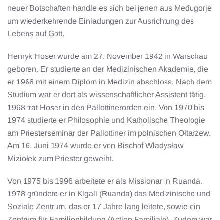
neuer Botschaften handle es sich bei jenen aus Međugorje
um wiederkehrende Einladungen zur Ausrichtung des
Lebens auf Gott.
Henryk Hoser wurde am 27. November 1942 in Warschau
geboren. Er studierte an der Medizinischen Akademie, die
er 1966 mit einem Diplom in Medizin abschloss. Nach dem
Studium war er dort als wissenschaftlicher Assistent tätig.
1968 trat Hoser in den Pallottinerorden ein. Von 1970 bis
1974 studierte er Philosophie und Katholische Theologie
am Priesterseminar der Pallottiner im polnischen Ołtarzew.
Am 16. Juni 1974 wurde er von Bischof Władysław
Miziołek zum Priester geweiht.
Von 1975 bis 1996 arbeitete er als Missionar in Ruanda.
1978 gründete er in Kigali (Ruanda) das Medizinische und
Soziale Zentrum, das er 17 Jahre lang leitete, sowie ein
Zentrum für Familienbildung (Action Familiale). Zudem war