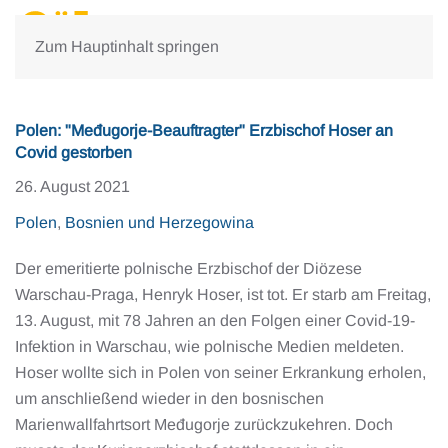
Zum Hauptinhalt springen
Polen: "Međugorje-Beauftragter" Erzbischof Hoser an
Covid gestorben
26. August 2021
Polen
,
Bosnien und Herzegowina
Der emeritierte polnische Erzbischof der Diözese
Warschau-Praga, Henryk Hoser, ist tot. Er starb am Freitag,
13. August, mit 78 Jahren an den Folgen einer Covid-19-
Infektion in Warschau, wie polnische Medien meldeten.
Hoser wollte sich in Polen von seiner Erkrankung erholen,
um anschließend wieder in den bosnischen
Marienwallfahrtsort Međugorje zurückzukehren. Doch