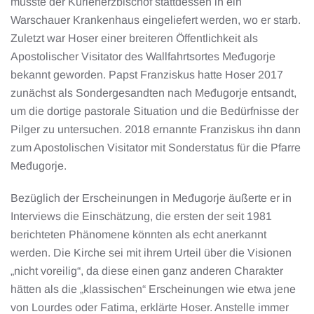
musste der Kurienerzbischof stattdessen in ein
Warschauer Krankenhaus eingeliefert werden, wo er starb.
Zuletzt war Hoser einer breiteren Öffentlichkeit als
Apostolischer Visitator des Wallfahrtsortes Međugorje
bekannt geworden. Papst Franziskus hatte Hoser 2017
zunächst als Sondergesandten nach Međugorje entsandt,
um die dortige pastorale Situation und die Bedürfnisse der
Pilger zu untersuchen. 2018 ernannte Franziskus ihn dann
zum Apostolischen Visitator mit Sonderstatus für die Pfarre
Međugorje.
Bezüglich der Erscheinungen in Međugorje äußerte er in
Interviews die Einschätzung, die ersten der seit 1981
berichteten Phänomene könnten als echt anerkannt
werden. Die Kirche sei mit ihrem Urteil über die Visionen
„nicht voreilig“, da diese einen ganz anderen Charakter
hätten als die „klassischen“ Erscheinungen wie etwa jene
von Lourdes oder Fatima, erklärte Hoser. Anstelle immer