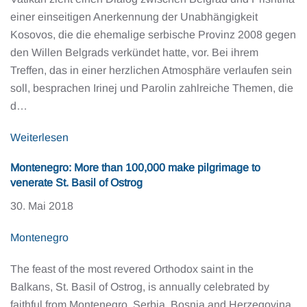
einer einseitigen Anerkennung der Unabhängigkeit
Kosovos, die die ehemalige serbische Provinz 2008 gegen
den Willen Belgrads verkündet hatte, vor. Bei ihrem
Treffen, das in einer herzlichen Atmosphäre verlaufen sein
soll, besprachen Irinej und Parolin zahlreiche Themen, die
d…
Weiterlesen
Montenegro: More than 100,000 make pilgrimage to
venerate St. Basil of Ostrog
30. Mai 2018
Montenegro
The feast of the most revered Orthodox saint in the
Balkans, St. Basil of Ostrog, is annually celebrated by
faithful from Montenegro, Serbia, Bosnia and Herzegovina,