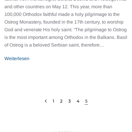
and other countries on May 12. This year, more than
100,000 Orthodox faithful made a holy pilgrimage to the
Ostrog Monastery, founded in the 17th century, to worship
God and venerate His holy saint. “The pilgrimage to Ostrog
is the most important among Orthodox in the Balkans. Basil
of Ostrog is a beloved Serbian saint, therefore…
Weiterlesen
1
2
3
4
5