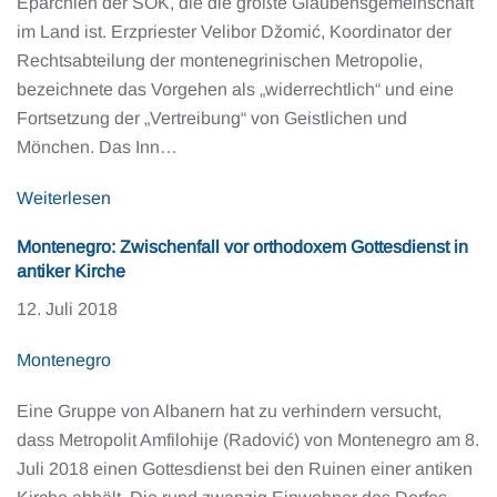
Eparchien der SOK, die die größte Glaubensgemeinschaft
im Land ist. Erzpriester Velibor Džomić, Koordinator der
Rechtsabteilung der montenegrinischen Metropolie,
bezeichnete das Vorgehen als „widerrechtlich“ und eine
Fortsetzung der „Vertreibung“ von Geistlichen und
Mönchen. Das Inn…
Weiterlesen
Montenegro: Zwischenfall vor orthodoxem Gottesdienst in
antiker Kirche
12. Juli 2018
Montenegro
Eine Gruppe von Albanern hat zu verhindern versucht,
dass Metropolit Amfilohije (Radović) von Montenegro am 8.
Juli 2018 einen Gottesdienst bei den Ruinen einer antiken