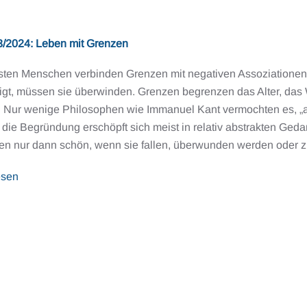
2024: Leben mit Grenzen
sten Menschen verbinden Grenzen mit negativen Assoziationen
igt, müssen sie überwinden. Grenzen begrenzen das Alter, das 
. Nur wenige Philosophen wie Immanuel Kant vermochten es, „a
die Begründung erschöpft sich meist in relativ abstrakten Ged
n nur dann schön, wenn sie fallen, überwunden werden oder zu
esen