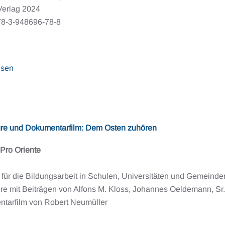
Verlag 2024
8-3-948696-78-8
esen
re und Dokumentarfilm: Dem Osten zuhören
 Pro Oriente
 für die Bildungsarbeit in Schulen, Universitäten und Gemeinde
e mit Beiträgen von Alfons M. Kloss, Johannes Oeldemann, Sr. 
tarfilm von Robert Neumüller