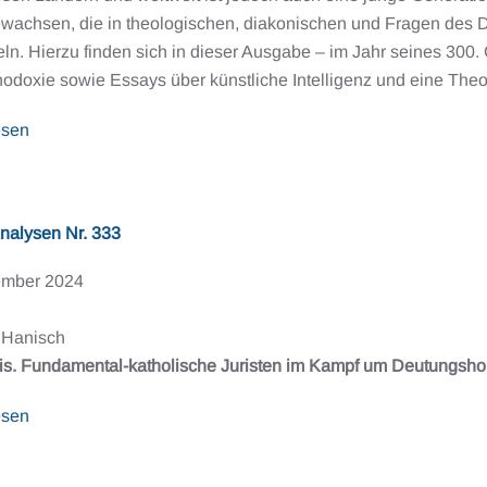
wachsen, die in theologischen, diakonischen und Fragen des
ln. Hierzu finden sich in dieser Ausgabe – im Jahr seines 300.
odoxie sowie Essays über künstliche Intelligenz und eine The
esen
nalysen Nr. 333
ember 2024
 Hanisch
ris. Fundamental-katholische Juristen im Kampf um Deutungsho
esen