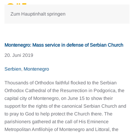
Zum Hauptinhalt springen
Montenegro: Mass service in defense of Serbian Church
20. Juni 2019
Serbien
,
Montenegro
Thousands of Orthodox faithful flocked to the Serbian
Orthodox Cathedral of the Resurrection in Podgorica, the
capital city of Montenegro, on June 15 to show their
support for the rights of the canonical Serbian Church and
to pray to God to help protect the Church there. The
parishioners gathered at the call of His Eminence
Metropolitan Amfilohije of Montenegro and Littoral, the