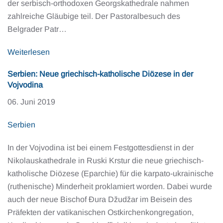
der serbisch-orthodoxen Georgskathedrale nahmen
zahlreiche Gläubige teil. Der Pastoralbesuch des
Belgrader Patr…
Weiterlesen
Serbien: Neue griechisch-katholische Diözese in der
Vojvodina
06. Juni 2019
Serbien
In der Vojvodina ist bei einem Festgottesdienst in der
Nikolauskathedrale in Ruski Krstur die neue griechisch-
katholische Diözese (Eparchie) für die karpato-ukrainische
(ruthenische) Minderheit proklamiert worden. Dabei wurde
auch der neue Bischof Đura Džudžar im Beisein des
Präfekten der vatikanischen Ostkirchenkongregation,