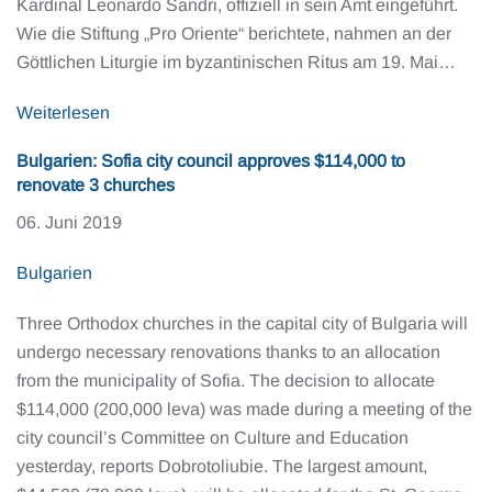
Kardinal Leonardo Sandri, offiziell in sein Amt eingeführt.
Wie die Stiftung „Pro Oriente“ berichtete, nahmen an der
Göttlichen Liturgie im byzantinischen Ritus am 19. Mai…
Weiterlesen
Bulgarien: Sofia city council approves $114,000 to
renovate 3 churches
06. Juni 2019
Bulgarien
Three Orthodox churches in the capital city of Bulgaria will
undergo necessary renovations thanks to an allocation
from the municipality of Sofia. The decision to allocate
$114,000 (200,000 leva) was made during a meeting of the
city council’s Committee on Culture and Education
yesterday, reports Dobrotoliubie. The largest amount,