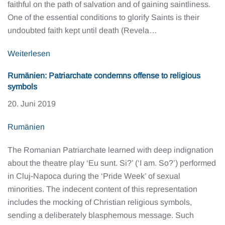
faithful on the path of salvation and of gaining saintliness.
One of the essential conditions to glorify Saints is their
undoubted faith kept until death (Revela…
Weiterlesen
Rumänien: Patriarchate condemns offense to religious
symbols
20. Juni 2019
Rumänien
The Romanian Patriarchate learned with deep indignation
about the theatre play ‘Eu sunt. Si?’ (‘I am. So?’) performed
in Cluj-Napoca during the ‘Pride Week’ of sexual
minorities. The indecent content of this representation
includes the mocking of Christian religious symbols,
sending a deliberately blasphemous message. Such