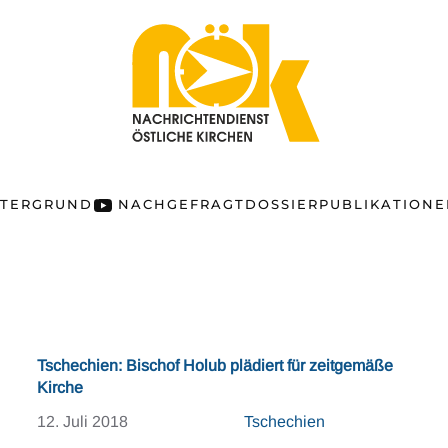
NTERGRUND
NACHGEFRAGT
DOSSIER
PUBLIKATION
Tschechien: Bischof Holub plädiert für zeitgemäße
Kirche
12. Juli 2018
Tschechien