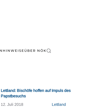
EN
HINWEISE
ÜBER NÖK
Lettland: Bischöfe hoffen auf Impuls des
Papstbesuchs
12. Juli 2018
Lettland