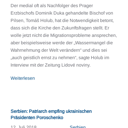
Der medial oft als Nachfolger des Prager
Erzbischofs Dominik Duka gehandelte Bischof von
Pilsen, Tomáš Holub, hat die Notwendigkeit betont,
dass sich die Kirche den Zukunftsfragen stellt. Er
wolle jetzt nicht die Migrationsprobleme ansprechen,
aber beispielsweise werde der „Wassermangel die
Wahrnehmung der Welt verändern“ und dies sei
„auch geistlich ernst zu nehmen“, sagte Holub im
Interview mit der Zeitung Lidové noviny.
Weiterlesen
Serbien: Patriarch empfing ukrainischen
Präsidenten Poroschenko
12. Juli 2018
Serbien