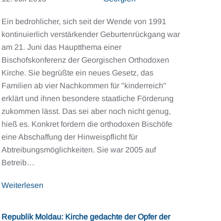
Ein bedrohlicher, sich seit der Wende von 1991
kontinuierlich verstärkender Geburtenrückgang war
am 21. Juni das Hauptthema einer
Bischofskonferenz der Georgischen Orthodoxen
Kirche. Sie begrüßte ein neues Gesetz, das
Familien ab vier Nachkommen für "kinderreich"
erklärt und ihnen besondere staatliche Förderung
zukommen lässt. Das sei aber noch nicht genug,
hieß es. Konkret fordern die orthodoxen Bischöfe
eine Abschaffung der Hinweispflicht für
Abtreibungsmöglichkeiten. Sie war 2005 auf
Betreib…
Weiterlesen
Republik Moldau: Kirche gedachte der Opfer der