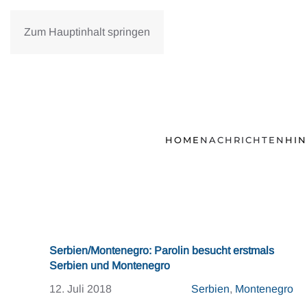
Zum Hauptinhalt springen
HOME
NACHRICHTEN
HI
Serbien/Montenegro: Parolin besucht erstmals
Serbien und Montenegro
12. Juli 2018
Serbien
,
Montenegro