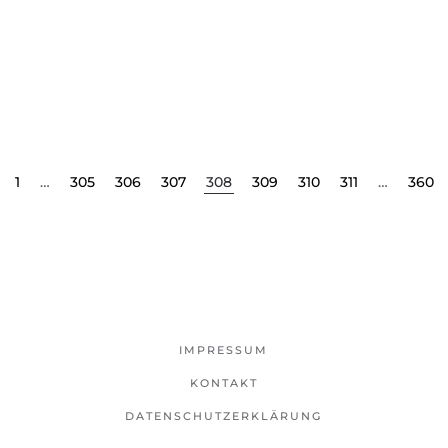
1
…
305
306
307
308
309
310
311
…
360
IMPRESSUM
KONTAKT
DATENSCHUTZERKLÄRUNG