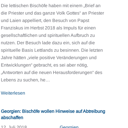
Die lettischen Bischöfe haben mit einem „Brief an
die Priester und das ganze Volk Gottes“ an Priester
und Laien appelliert, den Besuch von Papst
Franziskus im Herbst 2018 als Impuls für einen
gesellschaftlichen und spirituellen Aufbruch zu
nutzen. Der Besuch lade dazu ein, sich auf die
spirituelle Basis Lettlands zu besinnen. Die letzten
Jahre hätten „viele positive Veränderungen und
Entwicklungen“ gebracht, es sei aber nötig,
„Antworten auf die neuen Herausforderungen“ des
Lebens zu suchen, he…
Weiterlesen
Georgien: Bischöfe wollen Hinweise auf Abtreibung
abschaffen
12. Juli 2018
Georgien