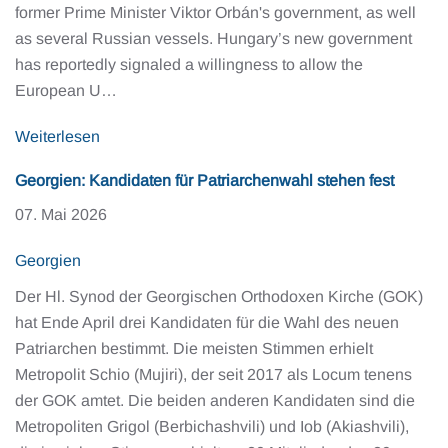
former Prime Minister Viktor Orbán's government, as well
as several Russian vessels. Hungary’s new government
has reportedly signaled a willingness to allow the
European U…
Weiterlesen
Georgien: Kandidaten für Patriarchenwahl stehen fest
07. Mai 2026
Georgien
Der Hl. Synod der Georgischen Orthodoxen Kirche (GOK)
hat Ende April drei Kandidaten für die Wahl des neuen
Patriarchen bestimmt. Die meisten Stimmen erhielt
Metropolit Schio (Mujiri), der seit 2017 als Locum tenens
der GOK amtet. Die beiden anderen Kandidaten sind die
Metropoliten Grigol (Berbichashvili) und Iob (Akiashvili),