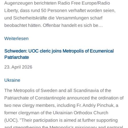
Augenzeugen berichteten Radio Free Europe/Radio
Liberty, dass rund 50 Personen verhaftet worden seien,
und Sicherheitskräfte die Versammlungen scharf
beobachtet hätten. Offenbar handelt es sich be…
Weiterlesen
Schweden: UOC cleric joins Metropolis of Ecumenical
Patriarchate
23. April 2026
Ukraine
The Metropolis of Sweden and all Scandinavia of the
Patriarchate of Constantinople announced the ordination of
two new clergy members, including Fr. Andriy Pinchuk, a
former clergyman of the Ukrainian Orthodox Church
(UOC). "Their participation is aimed at further supporting
and strengthening the Metropolis's missionary and pastoral