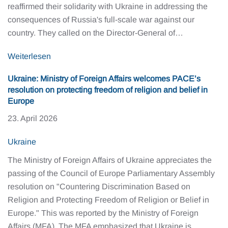
reaffirmed their solidarity with Ukraine in addressing the
consequences of Russia's full-scale war against our
country. They called on the Director-General of…
Weiterlesen
Ukraine: Ministry of Foreign Affairs welcomes PACE’s
resolution on protecting freedom of religion and belief in
Europe
23. April 2026
Ukraine
The Ministry of Foreign Affairs of Ukraine appreciates the
passing of the Council of Europe Parliamentary Assembly
resolution on "Countering Discrimination Based on
Religion and Protecting Freedom of Religion or Belief in
Europe." This was reported by the Ministry of Foreign
Affairs (MFA). The MFA emphasized that Ukraine is