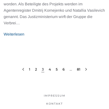
worden. Als Beteiligte des Projekts werden im
Agentenregister Dmitrij Kornejenko und Natallia Vasilevich
genannt. Das Justizministerium wirft der Gruppe die
Verbrei…
Weiterlesen
1
2
3
4
5
6
…
81
IMPRESSUM
KONTAKT