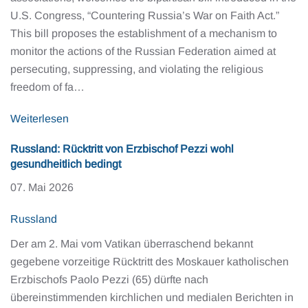
U.S. Congress, “Countering Russia’s War on Faith Act.”
This bill proposes the establishment of a mechanism to
monitor the actions of the Russian Federation aimed at
persecuting, suppressing, and violating the religious
freedom of fa…
Weiterlesen
Russland: Rücktritt von Erzbischof Pezzi wohl
gesundheitlich bedingt
07. Mai 2026
Russland
Der am 2. Mai vom Vatikan überraschend bekannt
gegebene vorzeitige Rücktritt des Moskauer katholischen
Erzbischofs Paolo Pezzi (65) dürfte nach
übereinstimmenden kirchlichen und medialen Berichten in