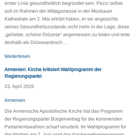
erster Linie gesundheitlich begründet sein. Pezzi selbst
soll im Rahmen der Mittagsmesse in der Moskauer
Kathedrale am 2. Mai erklärt haben, er sei angesichts
seines Gesundheitszustands nicht mehr in der Lage, diese
„geliebte, schöne Diözese“ angemessen zu leiten und trete
deshalb als Diözesanbisch…
Weiterlesen
Armenien: Kirche kritisiert Wahlprogramm der
Regierungspartei
23. April 2026
Armenien
Die Armenische Apostolische Kirche hat das Programm
der Regierungspartei Bürgervertrag für die kommenden
Parlamentswahlen scharf verurteilt. Im Wahlprogramm für
die Wahlen am 7. Juni wird das Kirchenreformprogramm