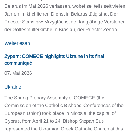
Belarus im Mai 2026 verlassen, wobei sei teils seit vielen
Jahren im kirchlichen Dienst in Belarus tätig sind. Der
Priester Stansiław Mrzygłód ist der langjährige Vorsteher
der Gottesmutterkirche in Braslau, der Priester Zenon…
Weiterlesen
Zypern: COMECE highlights Ukraine in its final
communiqué
07. Mai 2026
Ukraine
The Spring Plenary Assembly of COMECE (the
Commission of the Catholic Bishops’ Conferences of the
European Union) took place in Nicosia, the capital of
Cyprus, from April 21 to 24. Bishop Stepan Sus
represented the Ukrainian Greek Catholic Church at this