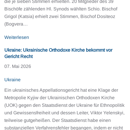
die je sieben Stimmen erhielten. 20 Mitglieder des 39
Bischöfe zählenden Hl. Synods wählten Schio. Bischof
Grigol (Katsia) erhielt zwei Stimmen, Bischof Dositeoz
(Bogvera…
Weiterlesen
Ukraine: Ukrainische Orthodoxe Kirche bekommt vor
Gericht Recht
07. Mai 2026
Ukraine
Ein ukrainisches Appellationsgericht hat eine Klage der
Metropolie Kyjiw der Ukrainischen Orthodoxen Kirche
(UOK) gegen den Staatsdienst der Ukraine für Ethnopolitik
und Gewissensfreiheit und dessen Leiter, Viktor Yelenskyi,
teilweise gutgeheißen. Der Staatsdienst habe einen
substanziellen Verfahrensfehler begangen, indem er nicht