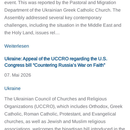
event. This was reported by the Pastoral and Migration
Department of the Ukrainian Greek Catholic Church. The
Assembly addressed several key contemporary
challenges, including the situation in the Middle East and
the Holy Land, issues rel…
Weiterlesen
Ukraine: Appeal of the UCCRO regarding the U.S.
Congress bill “Countering Russia’s War on Faith”
07. Mai 2026
Ukraine
The Ukrainian Council of Churches and Religious
Organizations (UCCRO), which includes Orthodox, Greek
Catholic, Roman Catholic, Protestant, and Evangelical
churches, as well as Jewish and Muslim religious
associations, welcomes the bipartisan bill introduced in the