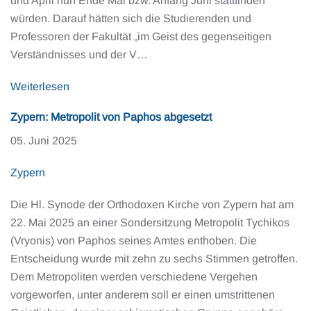
und April nun Ende Mai bzw. Anfang Juni stattfinden
würden. Darauf hätten sich die Studierenden und
Professoren der Fakultät „im Geist des gegenseitigen
Verständnisses und der V…
Weiterlesen
Zypern: Metropolit von Paphos abgesetzt
05. Juni 2025
Zypern
Die Hl. Synode der Orthodoxen Kirche von Zypern hat am
22. Mai 2025 an einer Sondersitzung Metropolit Tychikos
(Vryonis) von Paphos seines Amtes enthoben. Die
Entscheidung wurde mit zehn zu sechs Stimmen getroffen.
Dem Metropoliten werden verschiedene Vergehen
vorgeworfen, unter anderem soll er einen umstrittenen