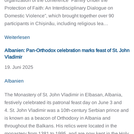
organization of the conference “Family Under the
Protection of Faith: An Interdisciplinary Dialogue on
Domestic Violence”, which brought together over 90
participants in Chișinău, including religious lea…
Weiterlesen
Albanien: Pan-Orthodox celebration marks feast of St. John
Vladimir
19. Juni 2025
Albanien
The Monastery of St. John Vladimir in Elbasan, Albania,
festively celebrated its patronal feast day on June 3 and
4. St. John Vladimir was a 10th-century Serbian prince and
is known as a beacon of Orthodoxy in Albania and
throughout the Balkans. His relics were located in the
monastery from 1381 to 1995, and are now kept in the Holy