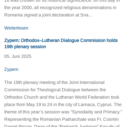
16 was chosen for its historical significance: on this day in
the year 2000, all recognized religious denominations in
Romania signed a joint declaration at Sna…
Weiterlesen
Zypern: Orthodox–Lutheran Dialogue Commission holds
19th plenary session
05. Juni 2025
Zypern
The 19th plenary meeting of the Joint International
Commission for Theological Dialogue between the
Orthodox Church and the Lutheran World Federation took
place from May 19 to 24 in the city of Larnaca, Cyprus. The
theme of this year’s session was “Synodality and Primacy.”
Representing the Romanian Patriarchate was Fr. Cosmin
Daniel Pricop, Dean of the “Patriarch Justinian” Faculty of