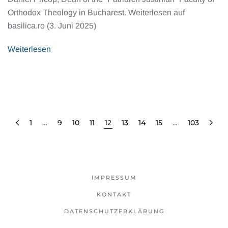
Orthodox Theology in Bucharest. Weiterlesen auf
basilica.ro (3. Juni 2025)
Weiterlesen
1
…
9
10
11
12
13
14
15
…
103
IMPRESSUM
KONTAKT
DATENSCHUTZERKLÄRUNG