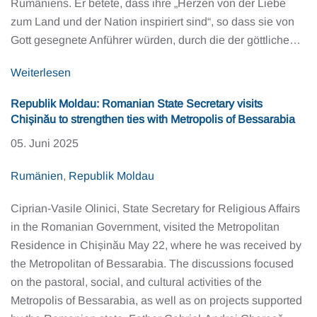
Rumäniens. Er betete, dass ihre „Herzen von der Liebe
zum Land und der Nation inspiriert sind“, so dass sie von
Gott gesegnete Anführer würden, durch die der göttliche…
Weiterlesen
Republik Moldau: Romanian State Secretary visits
Chișinău to strengthen ties with Metropolis of Bessarabia
05. Juni 2025
Rumänien
,
Republik Moldau
Ciprian-Vasile Olinici, State Secretary for Religious Affairs
in the Romanian Government, visited the Metropolitan
Residence in Chișinău May 22, where he was received by
the Metropolitan of Bessarabia. The discussions focused
on the pastoral, social, and cultural activities of the
Metropolis of Bessarabia, as well as on projects supported